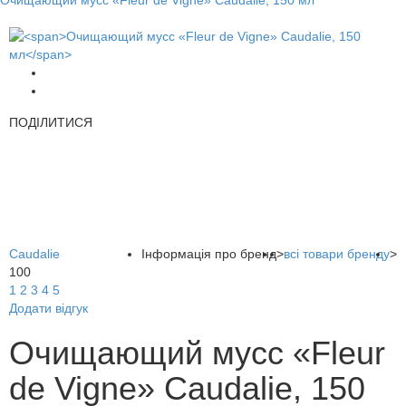
Очищающий мусс «Fleur de Vigne» Caudalie, 150 мл
ПОДІЛИТИСЯ
Caudalie
Інформація про бренд
>
всі товари бренду
>
100
1
2
3
4
5
Додати відгук
Очищающий мусс «Fleur
de Vigne» Caudalie, 150