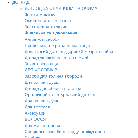
ДОГЛЯД
ДОГЛЯД ЗА ОБЛИЧЧЯМ ТА ОЧИМА
Зняття макіяжу
Очищення та тонізація
Зволоження та захист
Живлення та відновлення
Антивікові засоби
Проблемна шкіра та пігментація
Додатковий догляд здоровий колір та сяйво
Догляд за шкірою навколо очей
Захист від сонця
ДЛЯ ЧОЛОВІКІВ
Засоби для гоління і бороди
Для ванни і душа
Догляд для обличчя та очей
Органічний та натуральний догляд
Для ванни і душа
Для волосся
Аксесуари
ВОЛОССЯ
Для миття голови
Спеціальні засоби догляду та лікування
Стайлінг