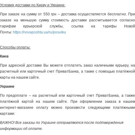
Условия доставки по Киеву и Украине:
При заказе на сумму от 550 грн – доставка осуществляется бесплатно. При
заказе на меньшую сумму стоимость доставки рассчитывается согласно
тарифам курьерской службы, ссылка на тарифы Новой
Почты:
https://novaposhta.ua/ru/posulku
Способы оплаты:
Киев
При адресной доставке Вы можете отплатить заказ наличными курьеру, на
расчетный или карточный счет ПриватБанка, а также с помощью платёжной
карты на нашем сайте.
Украине
По предоплате – на расчетный или карточный счет ПриватБанка, а также
платёжной картой на нашем сайте. При оформлении заказа в нашем
интернет-магазине оплату можно произвести следующими платёжными
картами:
ВАЖНО! Все заказы по Украине отправляются после подтверждения
информации об оплате.