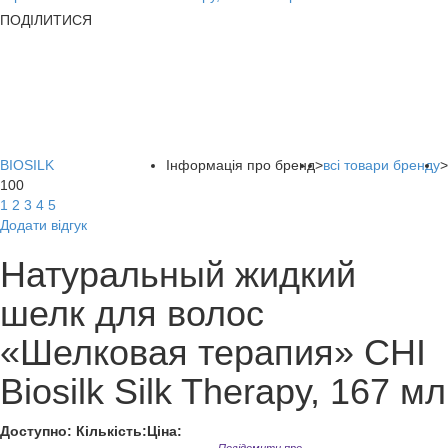
ПОДІЛИТИСЯ
BIOSILK
Інформація про бренд
>
всі товари бренду
>
100
1
2
3
4
5
Додати відгук
Натуральный жидкий
шелк для волос
«Шелковая терапия» CHI
Biosilk Silk Therapy, 167 мл
Доступно:
Кількість:
Ціна: