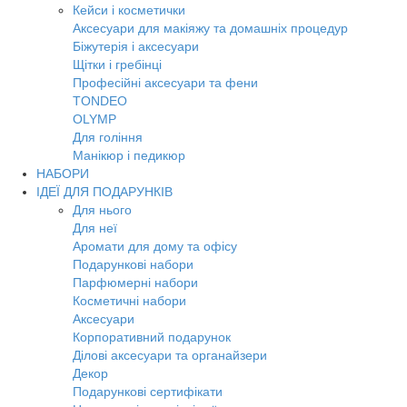
Кейси і косметички
Аксесуари для макіяжу та домашніх процедур
Біжутерія і аксесуари
Щітки і гребінці
Професійні аксесуари та фени
TONDEO
OLYMP
Для гоління
Манікюр і педикюр
НАБОРИ
ІДЕЇ ДЛЯ ПОДАРУНКІВ
Для нього
Для неї
Аромати для дому та офісу
Подарункові набори
Парфюмерні набори
Косметичні набори
Аксесуари
Корпоративний подарунок
Ділові аксесуари та органайзери
Декор
Подарункові сертифікати