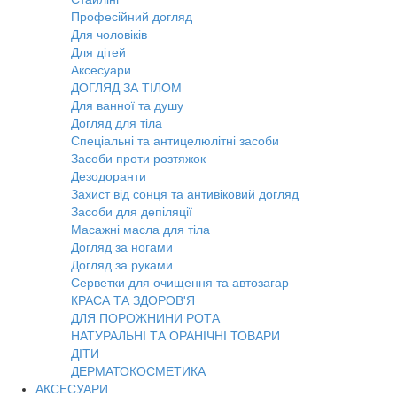
Професійний догляд
Для чоловіків
Для дітей
Аксесуари
ДОГЛЯД ЗА ТІЛОМ
Для ванної та душу
Догляд для тіла
Спеціальні та антицелюлітні засоби
Засоби проти розтяжок
Дезодоранти
Захист від сонця та антивіковий догляд
Засоби для депіляції
Масажні масла для тіла
Догляд за ногами
Догляд за руками
Серветки для очищення та автозагар
КРАСА ТА ЗДОРОВ'Я
ДЛЯ ПОРОЖНИНИ РОТА
НАТУРАЛЬНІ ТА ОРАНІЧНІ ТОВАРИ
ДІТИ
ДЕРМАТОКОСМЕТИКА
АКСЕСУАРИ