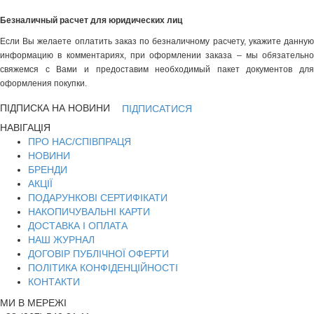
Безналичный расчет для юридических лиц
Если Вы желаете оплатить заказ по безналичному расчету, укажите данную
информацию в комментариях, при оформлении заказа – мы обязательно
свяжемся с Вами и предоставим необходимый пакет документов для
оформления покупки.
ПІДПИСКА НА НОВИНИ
ПІДПИСАТИСЯ
НАВІГАЦІЯ
ПРО НАС/СПІВПРАЦЯ
НОВИНИ
БРЕНДИ
АКЦІЇ
ПОДАРУНКОВІ СЕРТИФІКАТИ
НАКОПИЧУВАЛЬНІ КАРТИ
ДОСТАВКА І ОПЛАТА
НАШ ЖУРНАЛ
ДОГОВІР ПУБЛІЧНОЇ ОФЕРТИ
ПОЛІТИКА КОНФІДЕНЦІЙНОСТІ
КОНТАКТИ
МИ В МЕРЕЖІ