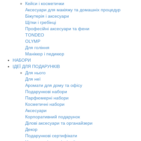
Кейси і косметички
Аксесуари для макіяжу та домашніх процедур
Біжутерія і аксесуари
Щітки і гребінці
Професійні аксесуари та фени
TONDEO
OLYMP
Для гоління
Манікюр і педикюр
НАБОРИ
ІДЕЇ ДЛЯ ПОДАРУНКІВ
Для нього
Для неї
Аромати для дому та офісу
Подарункові набори
Парфюмерні набори
Косметичні набори
Аксесуари
Корпоративний подарунок
Ділові аксесуари та органайзери
Декор
Подарункові сертифікати