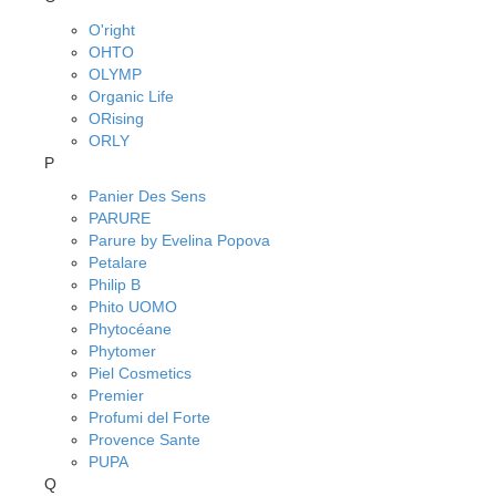
O'right
OHTO
OLYMP
Organic Life
ORising
ORLY
P
Panier Des Sens
PARURE
Parure by Evelina Popova
Petalare
Philip B
Phito UOMO
Phytocéane
Phytomer
Piel Cosmetics
Premier
Profumi del Forte
Provence Sante
PUPA
Q