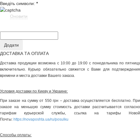
Введіть символи:
*
Оновити
ДОСТАВКА ТА ОПЛАТА
Доставка продукции возможна с 10:00 до 19:00 с понедельника по пятницу
включительно. Курьер обязательно свяжется с Вами для подтверждения
времени и места доставки Вашего заказа.
Условия доставки по Киеву и Украине:
При заказе на сумму от 550 грн – доставка осуществляется бесплатно. При
заказе на меньшую сумму стоимость доставки рассчитывается согласно
тарифам курьерской службы, ссылка на тарифы Новой
Почты:
https://novaposhta.ua/ru/posulku
Способы оплаты: