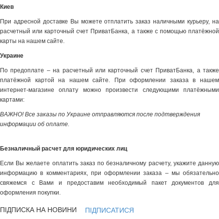
Киев
При адресной доставке Вы можете отплатить заказ наличными курьеру, на
расчетный или карточный счет ПриватБанка, а также с помощью платёжной
карты на нашем сайте.
Украине
По предоплате – на расчетный или карточный счет ПриватБанка, а также
платёжной картой на нашем сайте. При оформлении заказа в нашем
интернет-магазине оплату можно произвести следующими платёжными
картами:
ВАЖНО! Все заказы по Украине отправляются после подтверждения
информации об оплате.
Безналичный расчет для юридических лиц
Если Вы желаете оплатить заказ по безналичному расчету, укажите данную
информацию в комментариях, при оформлении заказа – мы обязательно
свяжемся с Вами и предоставим необходимый пакет документов для
оформления покупки.
ПІДПИСКА НА НОВИНИ
ПІДПИСАТИСЯ