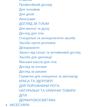
Професійний догляд
Для чоловіків
Для дітей
Аксесуари
ДОГЛЯД ЗА ТІЛОМ
Для ванної та душу
Догляд для тіла
Спеціальні та антицелюлітні засоби
Засоби проти розтяжок
Дезодоранти
Захист від сонця та антивіковий догляд
Засоби для депіляції
Масажні масла для тіла
Догляд за ногами
Догляд за руками
Серветки для очищення та автозагар
КРАСА ТА ЗДОРОВ'Я
ДЛЯ ПОРОЖНИНИ РОТА
НАТУРАЛЬНІ ТА ОРАНІЧНІ ТОВАРИ
ДІТИ
ДЕРМАТОКОСМЕТИКА
АКСЕСУАРИ