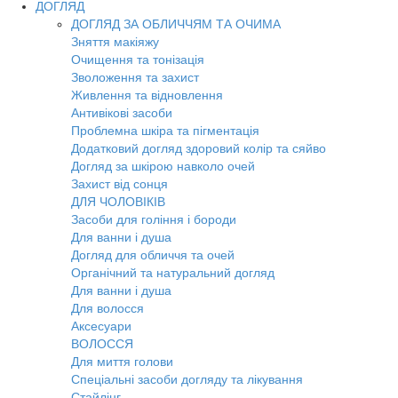
ДОГЛЯД
ДОГЛЯД ЗА ОБЛИЧЧЯМ ТА ОЧИМА
Зняття макіяжу
Очищення та тонізація
Зволоження та захист
Живлення та відновлення
Антивікові засоби
Проблемна шкіра та пігментація
Додатковий догляд здоровий колір та сяйво
Догляд за шкірою навколо очей
Захист від сонця
ДЛЯ ЧОЛОВІКІВ
Засоби для гоління і бороди
Для ванни і душа
Догляд для обличчя та очей
Органічний та натуральний догляд
Для ванни і душа
Для волосся
Аксесуари
ВОЛОССЯ
Для миття голови
Спеціальні засоби догляду та лікування
Стайлінг