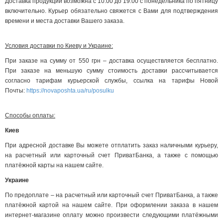
Доставка продукции возможна с 10:00 до 19:00 с понедельника по пятницу
включительно. Курьер обязательно свяжется с Вами для подтверждения
времени и места доставки Вашего заказа.
Условия доставки по Киеву и Украине:
При заказе на сумму от 550 грн – доставка осуществляется бесплатно.
При заказе на меньшую сумму стоимость доставки рассчитывается
согласно тарифам курьерской службы, ссылка на тарифы Новой
Почты:
https://novaposhta.ua/ru/posulku
Способы оплаты:
Киев
При адресной доставке Вы можете отплатить заказ наличными курьеру,
на расчетный или карточный счет ПриватБанка, а также с помощью
платёжной карты на нашем сайте.
Украине
По предоплате – на расчетный или карточный счет ПриватБанка, а также
платёжной картой на нашем сайте. При оформлении заказа в нашем
интернет-магазине оплату можно произвести следующими платёжными