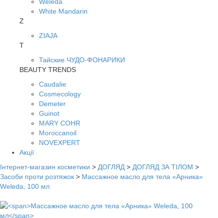
Weleda
White Mandarin
Z
ZIAJA
Т
Тайские ЧУДО-ФОНАРИКИ
BEAUTY TRENDS
Caudalie
Cosmecology
Demeter
Guinot
MARY COHR
Moroccanoil
NOVEXPERT
Акції
Інтернет-магазин косметики
>
ДОГЛЯД
>
ДОГЛЯД ЗА ТІЛОМ
>
Засоби проти розтяжок
>
Массажное масло для тела «Арника»
Weleda, 100 мл