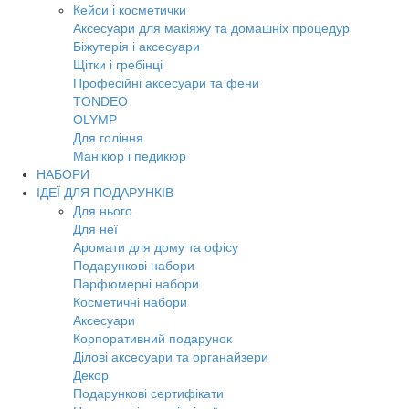
Кейси і косметички
Аксесуари для макіяжу та домашніх процедур
Біжутерія і аксесуари
Щітки і гребінці
Професійні аксесуари та фени
TONDEO
OLYMP
Для гоління
Манікюр і педикюр
НАБОРИ
ІДЕЇ ДЛЯ ПОДАРУНКІВ
Для нього
Для неї
Аромати для дому та офісу
Подарункові набори
Парфюмерні набори
Косметичні набори
Аксесуари
Корпоративний подарунок
Ділові аксесуари та органайзери
Декор
Подарункові сертифікати