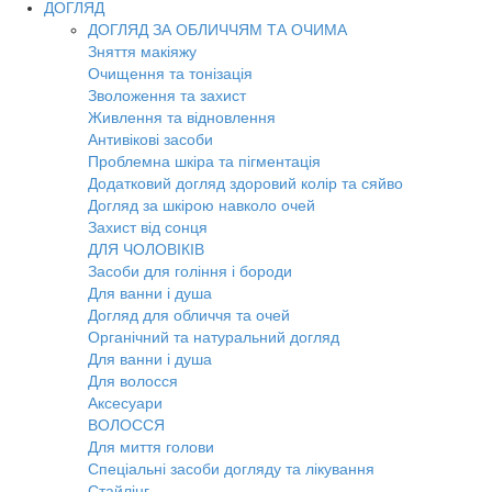
ДОГЛЯД
ДОГЛЯД ЗА ОБЛИЧЧЯМ ТА ОЧИМА
Зняття макіяжу
Очищення та тонізація
Зволоження та захист
Живлення та відновлення
Антивікові засоби
Проблемна шкіра та пігментація
Додатковий догляд здоровий колір та сяйво
Догляд за шкірою навколо очей
Захист від сонця
ДЛЯ ЧОЛОВІКІВ
Засоби для гоління і бороди
Для ванни і душа
Догляд для обличчя та очей
Органічний та натуральний догляд
Для ванни і душа
Для волосся
Аксесуари
ВОЛОССЯ
Для миття голови
Спеціальні засоби догляду та лікування
Стайлінг