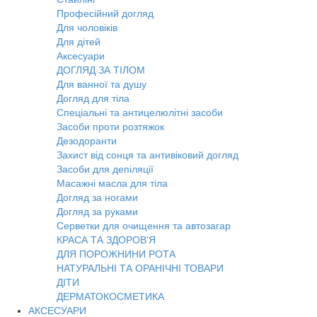
Професійний догляд
Для чоловіків
Для дітей
Аксесуари
ДОГЛЯД ЗА ТІЛОМ
Для ванної та душу
Догляд для тіла
Спеціальні та антицелюлітні засоби
Засоби проти розтяжок
Дезодоранти
Захист від сонця та антивіковий догляд
Засоби для депіляції
Масажні масла для тіла
Догляд за ногами
Догляд за руками
Серветки для очищення та автозагар
КРАСА ТА ЗДОРОВ'Я
ДЛЯ ПОРОЖНИНИ РОТА
НАТУРАЛЬНІ ТА ОРАНІЧНІ ТОВАРИ
ДІТИ
ДЕРМАТОКОСМЕТИКА
АКСЕСУАРИ