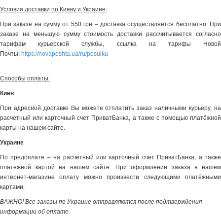
Условия доставки по Киеву и Украине:
При заказе на сумму от 550 грн – доставка осуществляется бесплатно. При
заказе на меньшую сумму стоимость доставки рассчитывается согласно
тарифам курьерской службы, ссылка на тарифы Новой
Почты:
https://novaposhta.ua/ru/posulku
Способы оплаты:
Киев
При адресной доставке Вы можете отплатить заказ наличными курьеру, на
расчетный или карточный счет ПриватБанка, а также с помощью платёжной
карты на нашем сайте.
Украине
По предоплате – на расчетный или карточный счет ПриватБанка, а также
платёжной картой на нашем сайте. При оформлении заказа в нашем
интернет-магазине оплату можно произвести следующими платёжными
картами:
ВАЖНО! Все заказы по Украине отправляются после подтверждения
информации об оплате.