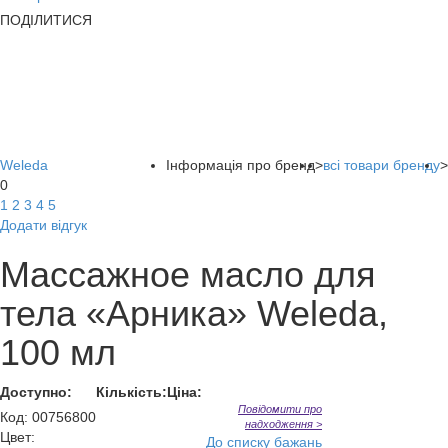
ПОДІЛИТИСЯ
Weleda
Інформація про бренд
>
всі товари бренду
>
0
1
2
3
4
5
Додати відгук
Массажное масло для
тела «Арника» Weleda,
100 мл
Доступно:
Кількість:
Ціна:
Повідомити про
Код
:
00756800
надходження >
Цвет:
До списку бажань