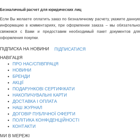
Безналичный расчет для юридических лиц
Если Вы желаете оплатить заказ по безналичному расчету, укажите данную
информацию в комментариях, при оформлении заказа – мы обязательно
свяжемся с Вами и предоставим необходимый пакет документов для
оформления покупки.
ПІДПИСКА НА НОВИНИ
ПІДПИСАТИСЯ
НАВІГАЦІЯ
ПРО НАС/СПІВПРАЦЯ
НОВИНИ
БРЕНДИ
АКЦІЇ
ПОДАРУНКОВІ СЕРТИФІКАТИ
НАКОПИЧУВАЛЬНІ КАРТИ
ДОСТАВКА І ОПЛАТА
НАШ ЖУРНАЛ
ДОГОВІР ПУБЛІЧНОЇ ОФЕРТИ
ПОЛІТИКА КОНФІДЕНЦІЙНОСТІ
КОНТАКТИ
МИ В МЕРЕЖІ