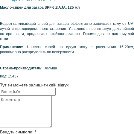
Масло-спрей для загара
SPF
6
ZIAJA
, 125 мл
Водоотталкивающий спрей для загара эффективно защищает кожу от UV-
лучей и преждевременного старения. Увлажняет, препятствуя дальнейшей
потере влаги, продлевает стойкость загара. Рекомендовано для смуглой
кожи.
Применение:
Нанести спрей на сухую кожу с расстояния 15-20см,
равномерно распределить по поверхности.
Страна-производитель:
Польша
Код: 15437
Тут ви можете залишити свій відгук
Введіть символи:
*