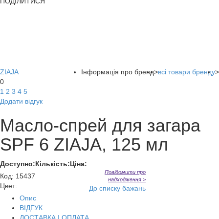
ПОДІЛИТИСЯ
ZIAJA
Інформація про бренд
>
всі товари бренду
>
0
1
2
3
4
5
Додати відгук
Масло-спрей для загара
SPF 6 ZIAJA, 125 мл
Доступно:
Кількість:
Ціна:
Повідомити про
Код
:
15437
надходження >
Цвет:
До списку бажань
Опис
ВІДГУК
ДОСТАВКА І ОПЛАТА