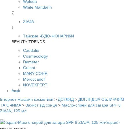
Weleda
White Mandarin
Z
ZIAJA
Т
Тайские ЧУДО-ФОНАРИКИ
BEAUTY TRENDS
Caudalie
Cosmecology
Demeter
Guinot
MARY COHR
Moroccanoil
NOVEXPERT
Акції
Інтернет-магазин косметики
>
ДОГЛЯД
>
ДОГЛЯД ЗА ОБЛИЧЧЯМ
ТА ОЧИМА
>
Захист від сонця
>
Масло-спрей для загара SPF 6
ZIAJA, 125 мл