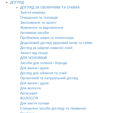
ДОГЛЯД
ДОГЛЯД ЗА ОБЛИЧЧЯМ ТА ОЧИМА
Зняття макіяжу
Очищення та тонізація
Зволоження та захист
Живлення та відновлення
Антивікові засоби
Проблемна шкіра та пігментація
Додатковий догляд здоровий колір та сяйво
Догляд за шкірою навколо очей
Захист від сонця
ДЛЯ ЧОЛОВІКІВ
Засоби для гоління і бороди
Для ванни і душа
Догляд для обличчя та очей
Органічний та натуральний догляд
Для ванни і душа
Для волосся
Аксесуари
ВОЛОССЯ
Для миття голови
Спеціальні засоби догляду та лікування