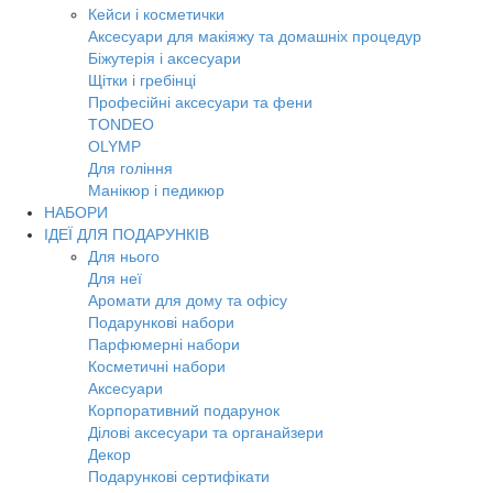
Кейси і косметички
Аксесуари для макіяжу та домашніх процедур
Біжутерія і аксесуари
Щітки і гребінці
Професійні аксесуари та фени
TONDEO
OLYMP
Для гоління
Манікюр і педикюр
НАБОРИ
ІДЕЇ ДЛЯ ПОДАРУНКІВ
Для нього
Для неї
Аромати для дому та офісу
Подарункові набори
Парфюмерні набори
Косметичні набори
Аксесуари
Корпоративний подарунок
Ділові аксесуари та органайзери
Декор
Подарункові сертифікати