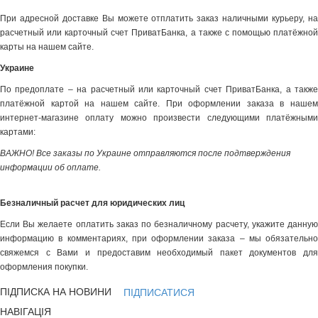
При адресной доставке Вы можете отплатить заказ наличными курьеру, на
расчетный или карточный счет ПриватБанка, а также с помощью платёжной
карты на нашем сайте.
Украине
По предоплате – на расчетный или карточный счет ПриватБанка, а также
платёжной картой на нашем сайте. При оформлении заказа в нашем
интернет-магазине оплату можно произвести следующими платёжными
картами:
ВАЖНО! Все заказы по Украине отправляются после подтверждения
информации об оплате.
Безналичный расчет для юридических лиц
Если Вы желаете оплатить заказ по безналичному расчету, укажите данную
информацию в комментариях, при оформлении заказа – мы обязательно
свяжемся с Вами и предоставим необходимый пакет документов для
оформления покупки.
ПІДПИСКА НА НОВИНИ
ПІДПИСАТИСЯ
НАВІГАЦІЯ