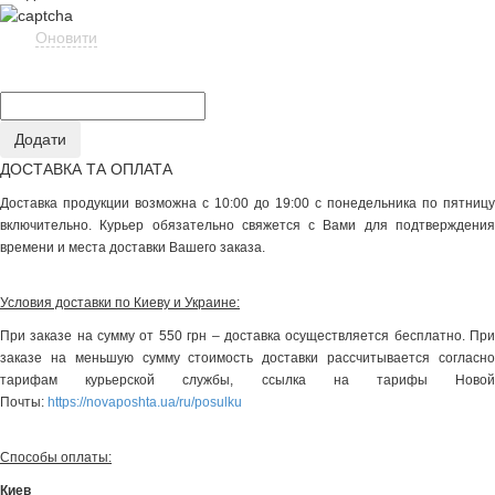
Оновити
ДОСТАВКА ТА ОПЛАТА
Доставка продукции возможна с 10:00 до 19:00 с понедельника по пятницу
включительно. Курьер обязательно свяжется с Вами для подтверждения
времени и места доставки Вашего заказа.
Условия доставки по Киеву и Украине:
При заказе на сумму от 550 грн – доставка осуществляется бесплатно. При
заказе на меньшую сумму стоимость доставки рассчитывается согласно
тарифам курьерской службы, ссылка на тарифы Новой
Почты:
https://novaposhta.ua/ru/posulku
Способы оплаты:
Киев