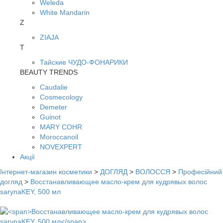
Weleda
White Mandarin
Z
ZIAJA
Т
Тайские ЧУДО-ФОНАРИКИ
BEAUTY TRENDS
Caudalie
Cosmecology
Demeter
Guinot
MARY COHR
Moroccanoil
NOVEXPERT
Акції
Інтернет-магазин косметики
>
ДОГЛЯД
>
ВОЛОССЯ
>
Професійний
догляд
>
Восстанавливающее масло-крем для кудрявых волос
sarynaKEY, 500 мл