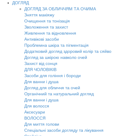
ДОГЛЯД
ДОГЛЯД ЗА ОБЛИЧЧЯМ ТА ОЧИМА
Зняття макіяжу
Очищення та тонізація
Зволоження та захист
Живлення та відновлення
Антивікові засоби
Проблемна шкіра та пігментація
Додатковий догляд здоровий колір та сяйво
Догляд за шкірою навколо очей
Захист від сонця
ДЛЯ ЧОЛОВІКІВ
Засоби для гоління і бороди
Для ванни і душа
Догляд для обличчя та очей
Органічний та натуральний догляд
Для ванни і душа
Для волосся
Аксесуари
ВОЛОССЯ
Для миття голови
Спеціальні засоби догляду та лікування