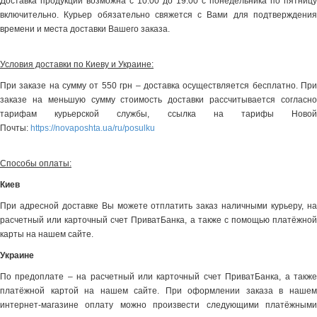
Доставка продукции возможна с 10:00 до 19:00 с понедельника по пятницу
включительно. Курьер обязательно свяжется с Вами для подтверждения
времени и места доставки Вашего заказа.
Условия доставки по Киеву и Украине:
При заказе на сумму от 550 грн – доставка осуществляется бесплатно. При
заказе на меньшую сумму стоимость доставки рассчитывается согласно
тарифам курьерской службы, ссылка на тарифы Новой
Почты:
https://novaposhta.ua/ru/posulku
Способы оплаты:
Киев
При адресной доставке Вы можете отплатить заказ наличными курьеру, на
расчетный или карточный счет ПриватБанка, а также с помощью платёжной
карты на нашем сайте.
Украине
По предоплате – на расчетный или карточный счет ПриватБанка, а также
платёжной картой на нашем сайте. При оформлении заказа в нашем
интернет-магазине оплату можно произвести следующими платёжными