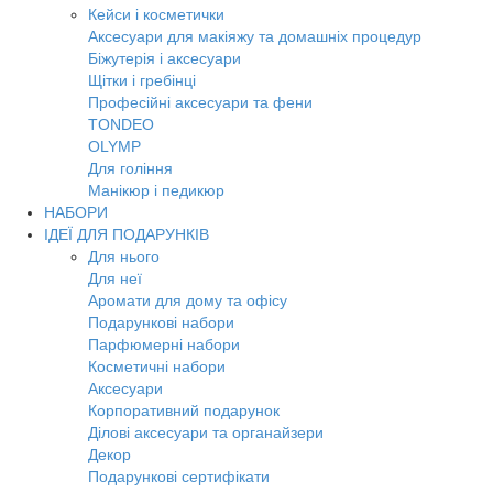
Кейси і косметички
Аксесуари для макіяжу та домашніх процедур
Біжутерія і аксесуари
Щітки і гребінці
Професійні аксесуари та фени
TONDEO
OLYMP
Для гоління
Манікюр і педикюр
НАБОРИ
ІДЕЇ ДЛЯ ПОДАРУНКІВ
Для нього
Для неї
Аромати для дому та офісу
Подарункові набори
Парфюмерні набори
Косметичні набори
Аксесуари
Корпоративний подарунок
Ділові аксесуари та органайзери
Декор
Подарункові сертифікати