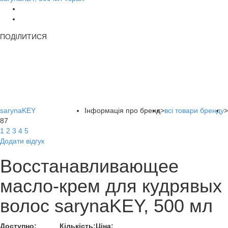
ПОДІЛИТИСЯ
sarynaKEY
Інформація про бренд
>
всі товари бренду
>
87
1
2
3
4
5
Додати відгук
Восстанавливающее
масло-крем для кудрявых
волос sarynaKEY, 500 мл
Доступно:
Кількість:
Ціна: