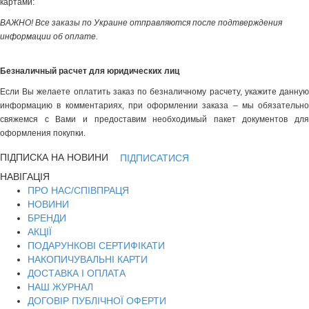
картами:
ВАЖНО! Все заказы по Украине отправляются после подтверждения
информации об оплате.
Безналичный расчет для юридических лиц
Если Вы желаете оплатить заказ по безналичному расчету, укажите данную
информацию в комментариях, при оформлении заказа – мы обязательно
свяжемся с Вами и предоставим необходимый пакет документов для
оформления покупки.
ПІДПИСКА НА НОВИНИ
ПІДПИСАТИСЯ
НАВІГАЦІЯ
ПРО НАС/СПІВПРАЦЯ
НОВИНИ
БРЕНДИ
АКЦІЇ
ПОДАРУНКОВІ СЕРТИФІКАТИ
НАКОПИЧУВАЛЬНІ КАРТИ
ДОСТАВКА І ОПЛАТА
НАШ ЖУРНАЛ
ДОГОВІР ПУБЛІЧНОЇ ОФЕРТИ