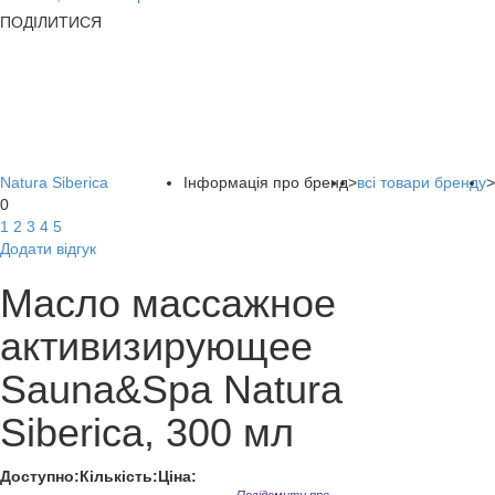
ПОДІЛИТИСЯ
Natura Siberica
Інформація про бренд
>
всі товари бренду
>
0
1
2
3
4
5
Додати відгук
Масло массажное
активизирующее
Sauna&Spa Natura
Siberica, 300 мл
Доступно:
Кількість:
Ціна: