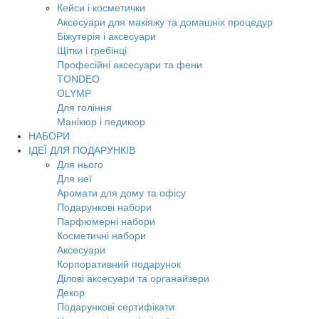
Кейси і косметички
Аксесуари для макіяжу та домашніх процедур
Біжутерія і аксесуари
Щітки і гребінці
Професійні аксесуари та фени
TONDEO
OLYMP
Для гоління
Манікюр і педикюр
НАБОРИ
ІДЕЇ ДЛЯ ПОДАРУНКІВ
Для нього
Для неї
Аромати для дому та офісу
Подарункові набори
Парфюмерні набори
Косметичні набори
Аксесуари
Корпоративний подарунок
Ділові аксесуари та органайзери
Декор
Подарункові сертифікати