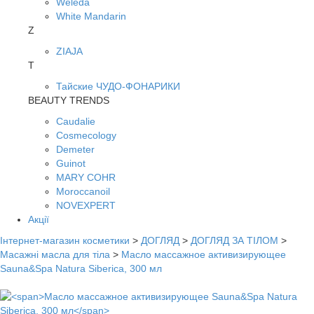
Weleda
White Mandarin
Z
ZIAJA
Т
Тайские ЧУДО-ФОНАРИКИ
BEAUTY TRENDS
Caudalie
Cosmecology
Demeter
Guinot
MARY COHR
Moroccanoil
NOVEXPERT
Акції
Інтернет-магазин косметики
>
ДОГЛЯД
>
ДОГЛЯД ЗА ТІЛОМ
>
Масажні масла для тіла
>
Масло массажное активизирующее
Sauna&Spa Natura Siberica, 300 мл