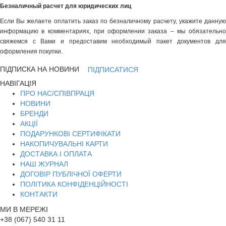
Безналичный расчет для юридических лиц
Если Вы желаете оплатить заказ по безналичному расчету, укажите данную
информацию в комментариях, при оформлении заказа – мы обязательно
свяжемся с Вами и предоставим необходимый пакет документов для
оформления покупки.
ПІДПИСКА НА НОВИНИ
ПІДПИСАТИСЯ
НАВІГАЦІЯ
ПРО НАС/СПІВПРАЦЯ
НОВИНИ
БРЕНДИ
АКЦІЇ
ПОДАРУНКОВІ СЕРТИФІКАТИ
НАКОПИЧУВАЛЬНІ КАРТИ
ДОСТАВКА І ОПЛАТА
НАШ ЖУРНАЛ
ДОГОВІР ПУБЛІЧНОЇ ОФЕРТИ
ПОЛІТИКА КОНФІДЕНЦІЙНОСТІ
КОНТАКТИ
МИ В МЕРЕЖІ
+38 (067) 540 31 11