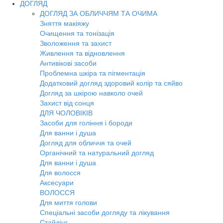
ДОГЛЯД
ДОГЛЯД ЗА ОБЛИЧЧЯМ ТА ОЧИМА
Зняття макіяжу
Очищення та тонізація
Зволоження та захист
Живлення та відновлення
Антивікові засоби
Проблемна шкіра та пігментація
Додатковий догляд здоровий колір та сяйво
Догляд за шкірою навколо очей
Захист від сонця
ДЛЯ ЧОЛОВІКІВ
Засоби для гоління і бороди
Для ванни і душа
Догляд для обличчя та очей
Органічний та натуральний догляд
Для ванни і душа
Для волосся
Аксесуари
ВОЛОССЯ
Для миття голови
Спеціальні засоби догляду та лікування
Стайлінг