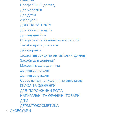
Професійний догляд
Для чоловіків
Для дітей
Аксесуари
ДОГЛЯД ЗА ТІЛОМ
Для ванної та душу
Догляд для тіла
Спеціальні та антицелюлітні засоби
Засоби проти розтяжок
Дезодоранти
Захист від сонця та антивіковий догляд
Засоби для депіляції
Масажні масла для тіла
Догляд за ногами
Догляд за руками
Серветки для очищення та автозагар
КРАСА ТА ЗДОРОВ'Я
ДЛЯ ПОРОЖНИНИ РОТА
НАТУРАЛЬНІ ТА ОРАНІЧНІ ТОВАРИ
ДІТИ
ДЕРМАТОКОСМЕТИКА
АКСЕСУАРИ