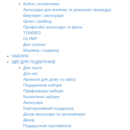
Кейси і косметички
Аксесуари для макіяжу та домашніх процедур
Біжутерія і аксесуари
Щітки і гребінці
Професійні аксесуари та фени
TONDEO
OLYMP
Для гоління
Манікюр і педикюр
НАБОРИ
ІДЕЇ ДЛЯ ПОДАРУНКІВ
Для нього
Для неї
Аромати для дому та офісу
Подарункові набори
Парфюмерні набори
Косметичні набори
Аксесуари
Корпоративний подарунок
Ділові аксесуари та органайзери
Декор
Подарункові сертифікати