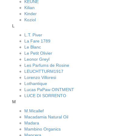
KEUNE
Kilian
Kinder
Koziol
L
L.T. Piver
La Fare 1789
Le Blanc
Le Petit Olivier
Leonor Greyl
Les Parfums de Rosine
LEUCHTTURM1917
Lorenzo Villoresi
Lothantique
Lucas PaPaw OINTMENT
LUCE DI SORRENTO
M
M.Micallef
Macadamia Natural Oil
Madara
Mambino Organics
Mancera