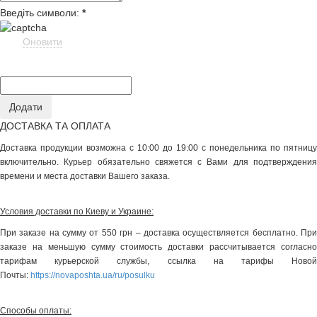
Введіть символи:
*
Оновити
ДОСТАВКА ТА ОПЛАТА
Доставка продукции возможна с 10:00 до 19:00 с понедельника по пятницу
включительно. Курьер обязательно свяжется с Вами для подтверждения
времени и места доставки Вашего заказа.
Условия доставки по Киеву и Украине:
При заказе на сумму от 550 грн – доставка осуществляется бесплатно. При
заказе на меньшую сумму стоимость доставки рассчитывается согласно
тарифам курьерской службы, ссылка на тарифы Новой
Почты:
https://novaposhta.ua/ru/posulku
Способы оплаты: