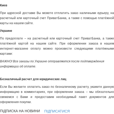
Киев
При адресной доставке Вы можете отплатить заказ наличными курьеру, на
расчетный или карточный счет ПриватБанка, а также с помощью платёжной
карты на нашем сайте.
Украине
По предоплате – на расчетный или карточный счет ПриватБанка, а также
платёжной картой на нашем сайте. При оформлении заказа в нашем
интернет-магазине оплату можно произвести следующими платёжными
картами:
ВАЖНО! Все заказы по Украине отправляются после подтверждения
информации об оплате.
Безналичный расчет для юридических лиц
Если Вы желаете оплатить заказ по безналичному расчету, укажите данную
информацию в комментариях, при оформлении заказа – мы обязательно
свяжемся с Вами и предоставим необходимый пакет документов для
оформления покупки.
ПІДПИСКА НА НОВИНИ
ПІДПИСАТИСЯ