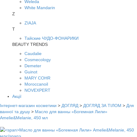
Weleda
White Mandarin
Z
ZIAJA
Т
Тайские ЧУДО-ФОНАРИКИ
BEAUTY TRENDS
Caudalie
Cosmecology
Demeter
Guinot
MARY COHR
Moroccanoil
NOVEXPERT
Акції
Інтернет-магазин косметики
>
ДОГЛЯД
>
ДОГЛЯД ЗА ТІЛОМ
>
Для
ванної та душу
>
Масло для ванны «Богемная Лили»
Amelie&Melanie, 450 мл