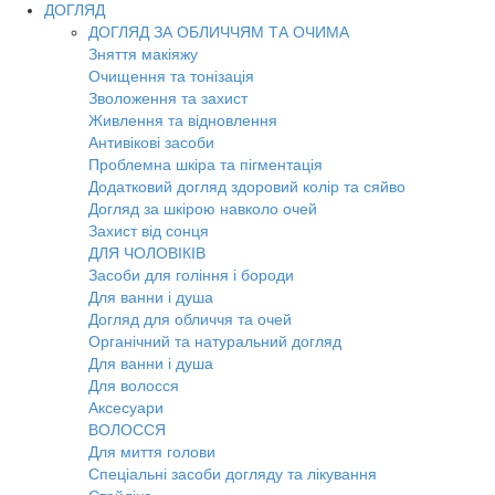
ДОГЛЯД
ДОГЛЯД ЗА ОБЛИЧЧЯМ ТА ОЧИМА
Зняття макіяжу
Очищення та тонізація
Зволоження та захист
Живлення та відновлення
Антивікові засоби
Проблемна шкіра та пігментація
Додатковий догляд здоровий колір та сяйво
Догляд за шкірою навколо очей
Захист від сонця
ДЛЯ ЧОЛОВІКІВ
Засоби для гоління і бороди
Для ванни і душа
Догляд для обличчя та очей
Органічний та натуральний догляд
Для ванни і душа
Для волосся
Аксесуари
ВОЛОССЯ
Для миття голови
Спеціальні засоби догляду та лікування