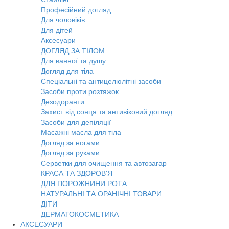
Професійний догляд
Для чоловіків
Для дітей
Аксесуари
ДОГЛЯД ЗА ТІЛОМ
Для ванної та душу
Догляд для тіла
Спеціальні та антицелюлітні засоби
Засоби проти розтяжок
Дезодоранти
Захист від сонця та антивіковий догляд
Засоби для депіляції
Масажні масла для тіла
Догляд за ногами
Догляд за руками
Серветки для очищення та автозагар
КРАСА ТА ЗДОРОВ'Я
ДЛЯ ПОРОЖНИНИ РОТА
НАТУРАЛЬНІ ТА ОРАНІЧНІ ТОВАРИ
ДІТИ
ДЕРМАТОКОСМЕТИКА
АКСЕСУАРИ