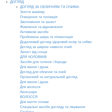
ДОГЛЯД
ДОГЛЯД ЗА ОБЛИЧЧЯМ ТА ОЧИМА
Зняття макіяжу
Очищення та тонізація
Зволоження та захист
Живлення та відновлення
Антивікові засоби
Проблемна шкіра та пігментація
Додатковий догляд здоровий колір та сяйво
Догляд за шкірою навколо очей
Захист від сонця
ДЛЯ ЧОЛОВІКІВ
Засоби для гоління і бороди
Для ванни і душа
Догляд для обличчя та очей
Органічний та натуральний догляд
Для ванни і душа
Для волосся
Аксесуари
ВОЛОССЯ
Для миття голови
Спеціальні засоби догляду та лікування
Стайлінг