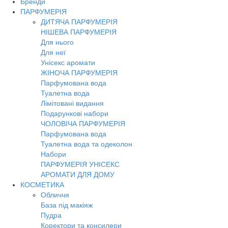
Бренди
ПАРФУМЕРІЯ
ДИТЯЧА ПАРФУМЕРІЯ
НІШЕВА ПАРФУМЕРІЯ
Для нього
Для неї
Унісекс аромати
ЖІНОЧА ПАРФУМЕРІЯ
Парфумована вода
Туалетна вода
Лімітовані видання
Подарункові набори
ЧОЛОВІЧА ПАРФУМЕРІЯ
Парфумована вода
Туалетна вода та одеколон
Набори
ПАРФУМЕРІЯ УНІСЕКС
АРОМАТИ ДЛЯ ДОМУ
КОСМЕТИКА
Обличчя
База під макіяж
Пудра
Коректори та консилери