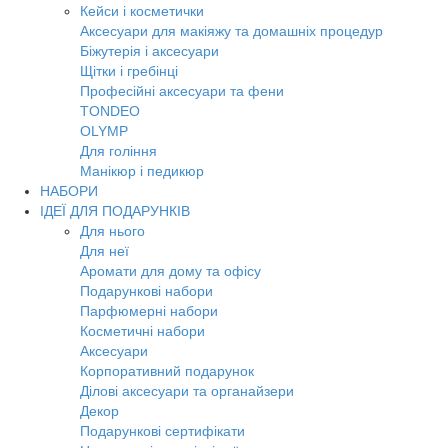
Кейси і косметички
Аксесуари для макіяжу та домашніх процедур
Біжутерія і аксесуари
Щітки і гребінці
Професійні аксесуари та фени
TONDEO
OLYMP
Для гоління
Манікюр і педикюр
НАБОРИ
ІДЕЇ ДЛЯ ПОДАРУНКІВ
Для нього
Для неї
Аромати для дому та офісу
Подарункові набори
Парфюмерні набори
Косметичні набори
Аксесуари
Корпоративний подарунок
Ділові аксесуари та органайзери
Декор
Подарункові сертифікати