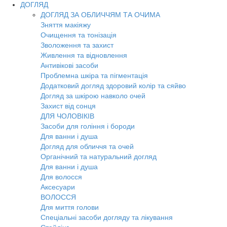
ДОГЛЯД
ДОГЛЯД ЗА ОБЛИЧЧЯМ ТА ОЧИМА
Зняття макіяжу
Очищення та тонізація
Зволоження та захист
Живлення та відновлення
Антивікові засоби
Проблемна шкіра та пігментація
Додатковий догляд здоровий колір та сяйво
Догляд за шкірою навколо очей
Захист від сонця
ДЛЯ ЧОЛОВІКІВ
Засоби для гоління і бороди
Для ванни і душа
Догляд для обличчя та очей
Органічний та натуральний догляд
Для ванни і душа
Для волосся
Аксесуари
ВОЛОССЯ
Для миття голови
Спеціальні засоби догляду та лікування