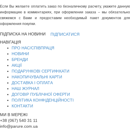
Если Вы желаете оплатить заказ по безналичному расчету, укажите данную
информацию в комментариях, при оформлении заказа – мы обязательно
свяжемся с Вами и предоставим необходимый пакет документов для
оформления покупки.
ПІДПИСКА НА НОВИНИ
ПІДПИСАТИСЯ
НАВІГАЦІЯ
ПРО НАС/СПІВПРАЦЯ
НОВИНИ
БРЕНДИ
АКЦІЇ
ПОДАРУНКОВІ СЕРТИФІКАТИ
НАКОПИЧУВАЛЬНІ КАРТИ
ДОСТАВКА І ОПЛАТА
НАШ ЖУРНАЛ
ДОГОВІР ПУБЛІЧНОЇ ОФЕРТИ
ПОЛІТИКА КОНФІДЕНЦІЙНОСТІ
КОНТАКТИ
МИ В МЕРЕЖІ
+38 (067) 540 31 11
info@parure.com.ua