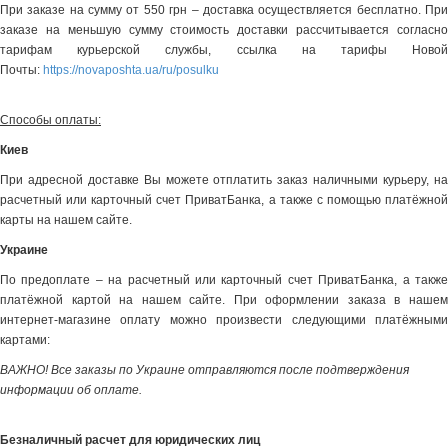
При заказе на сумму от 550 грн – доставка осуществляется бесплатно. При
заказе на меньшую сумму стоимость доставки рассчитывается согласно
тарифам курьерской службы, ссылка на тарифы Новой
Почты:
https://novaposhta.ua/ru/posulku
Способы оплаты:
Киев
При адресной доставке Вы можете отплатить заказ наличными курьеру, на
расчетный или карточный счет ПриватБанка, а также с помощью платёжной
карты на нашем сайте.
Украине
По предоплате – на расчетный или карточный счет ПриватБанка, а также
платёжной картой на нашем сайте. При оформлении заказа в нашем
интернет-магазине оплату можно произвести следующими платёжными
картами:
ВАЖНО! Все заказы по Украине отправляются после подтверждения
информации об оплате.
Безналичный расчет для юридических лиц