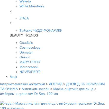
Weleda
White Mandarin
Z
ZIAJA
Т
Тайские ЧУДО-ФОНАРИКИ
BEAUTY TRENDS
Caudalie
Cosmecology
Demeter
Guinot
MARY COHR
Moroccanoil
NOVEXPERT
Акції
Інтернет-магазин косметики
>
ДОГЛЯД
>
ДОГЛЯД ЗА ОБЛИЧЧЯМ
ТА ОЧИМА
>
Антивікові засоби
>
Маска-лифтинг для лица с
имбирем и гранатом Dr.Sea, 100 мл