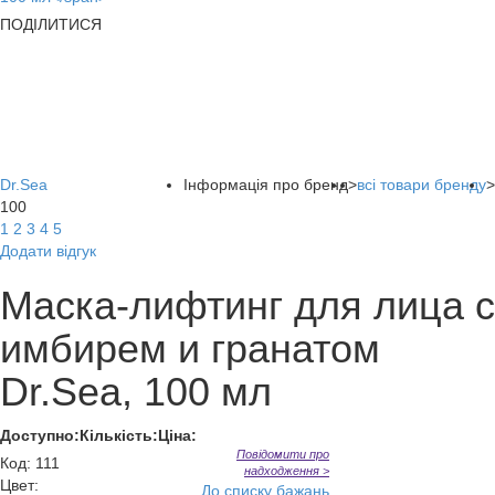
ПОДІЛИТИСЯ
Dr.Sea
Інформація про бренд
>
всі товари бренду
>
100
1
2
3
4
5
Додати відгук
Маска-лифтинг для лица с
имбирем и гранатом
Dr.Sea, 100 мл
Доступно:
Кількість:
Ціна:
Повідомити про
Код
:
111
надходження >
Цвет:
До списку бажань