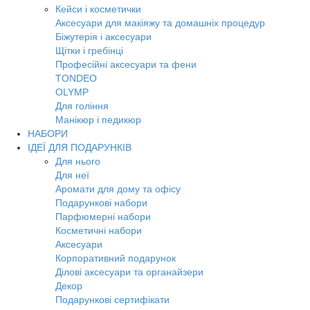
Кейси і косметички
Аксесуари для макіяжу та домашніх процедур
Біжутерія і аксесуари
Щітки і гребінці
Професійні аксесуари та фени
TONDEO
OLYMP
Для гоління
Манікюр і педикюр
НАБОРИ
ІДЕЇ ДЛЯ ПОДАРУНКІВ
Для нього
Для неї
Аромати для дому та офісу
Подарункові набори
Парфюмерні набори
Косметичні набори
Аксесуари
Корпоративний подарунок
Ділові аксесуари та органайзери
Декор
Подарункові сертифікати