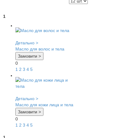
1
Детально >
Масло для волос и тела
Замовити >
0
1
2
3
4
5
Детально >
Масло для кожи лица и тела
Замовити >
0
1
2
3
4
5
1