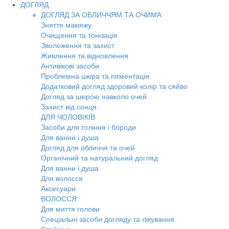
ДОГЛЯД
ДОГЛЯД ЗА ОБЛИЧЧЯМ ТА ОЧИМА
Зняття макіяжу
Очищення та тонізація
Зволоження та захист
Живлення та відновлення
Антивікові засоби
Проблемна шкіра та пігментація
Додатковий догляд здоровий колір та сяйво
Догляд за шкірою навколо очей
Захист від сонця
ДЛЯ ЧОЛОВІКІВ
Засоби для гоління і бороди
Для ванни і душа
Догляд для обличчя та очей
Органічний та натуральний догляд
Для ванни і душа
Для волосся
Аксесуари
ВОЛОССЯ
Для миття голови
Спеціальні засоби догляду та лікування