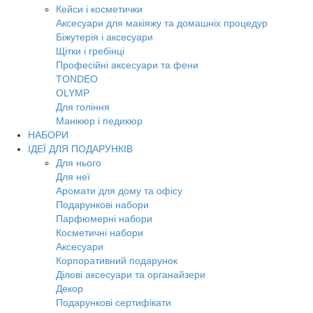
Кейси і косметички
Аксесуари для макіяжу та домашніх процедур
Біжутерія і аксесуари
Щітки і гребінці
Професійні аксесуари та фени
TONDEO
OLYMP
Для гоління
Манікюр і педикюр
НАБОРИ
ІДЕЇ ДЛЯ ПОДАРУНКІВ
Для нього
Для неї
Аромати для дому та офісу
Подарункові набори
Парфюмерні набори
Косметичні набори
Аксесуари
Корпоративний подарунок
Ділові аксесуари та органайзери
Декор
Подарункові сертифікати