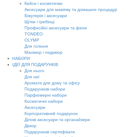
Кейси і косметички
Аксесуари для макіяжу та домашніх процедур
Біжутерія і аксесуари
Щітки і гребінці
Професійні аксесуари та фени
TONDEO
OLYMP
Для гоління
Манікюр і педикюр
НАБОРИ
ІДЕЇ ДЛЯ ПОДАРУНКІВ
Для нього
Для неї
Аромати для дому та офісу
Подарункові набори
Парфюмерні набори
Косметичні набори
Аксесуари
Корпоративний подарунок
Ділові аксесуари та органайзери
Декор
Подарункові сертифікати