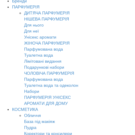
Бренди
ПАРФУМЕРІЯ
ДИТЯЧА ПАРФУМЕРІЯ
НІШЕВА ПАРФУМЕРІЯ
Для нього
Для неї
Унісекс аромати
ЖІНОЧА ПАРФУМЕРІЯ
Парфумована вода
Туалетна вода
Лімітовані видання
Подарункові набори
ЧОЛОВІЧА ПАРФУМЕРІЯ
Парфумована вода
Туалетна вода та одеколон
Набори
ПАРФУМЕРІЯ УНІСЕКС
АРОМАТИ ДЛЯ ДОМУ
КОСМЕТИКА
Обличчя
База під макіяж
Пудра
Коректори та консилери