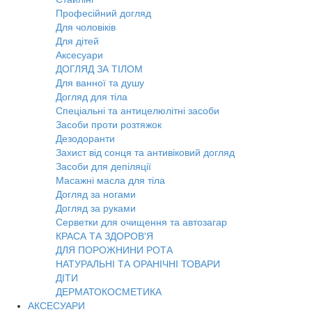
Професійний догляд
Для чоловіків
Для дітей
Аксесуари
ДОГЛЯД ЗА ТІЛОМ
Для ванної та душу
Догляд для тіла
Спеціальні та антицелюлітні засоби
Засоби проти розтяжок
Дезодоранти
Захист від сонця та антивіковий догляд
Засоби для депіляції
Масажні масла для тіла
Догляд за ногами
Догляд за руками
Серветки для очищення та автозагар
КРАСА ТА ЗДОРОВ'Я
ДЛЯ ПОРОЖНИНИ РОТА
НАТУРАЛЬНІ ТА ОРАНІЧНІ ТОВАРИ
ДІТИ
ДЕРМАТОКОСМЕТИКА
АКСЕСУАРИ