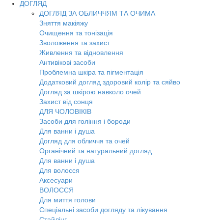
ДОГЛЯД
ДОГЛЯД ЗА ОБЛИЧЧЯМ ТА ОЧИМА
Зняття макіяжу
Очищення та тонізація
Зволоження та захист
Живлення та відновлення
Антивікові засоби
Проблемна шкіра та пігментація
Додатковий догляд здоровий колір та сяйво
Догляд за шкірою навколо очей
Захист від сонця
ДЛЯ ЧОЛОВІКІВ
Засоби для гоління і бороди
Для ванни і душа
Догляд для обличчя та очей
Органічний та натуральний догляд
Для ванни і душа
Для волосся
Аксесуари
ВОЛОССЯ
Для миття голови
Спеціальні засоби догляду та лікування
Стайлінг