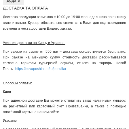
ДОСТАВКА ТА ОПЛАТА
Доставка продукции возможна с 10:00 до 19:00 с понедельника по пятницу
включительно. Курьер обязательно свяжется с Вами для подтверждения
времени и места доставки Вашего заказа.
Условия доставки по Киеву и Украине:
При заказе на сумму от 550 грн – доставка осуществляется бесплатно.
При заказе на меньшую сумму стоимость доставки рассчитывается
согласно тарифам курьерской службы, ссылка на тарифы Новой
Почты:
https://novaposhta.ua/ru/posulku
Способы оплаты:
Киев
При адресной доставке Вы можете отплатить заказ наличными курьеру,
на расчетный или карточный счет ПриватБанка, а также с помощью
платёжной карты на нашем сайте.
Украине