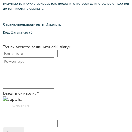
влажные или сухие волосы, распределите по всей длине волос от корней
до кончиков, не смывать.
Страна-производитель:
Израиль.
Код: SarynaKey73
Тут ви можете залишити свій відгук
Введіть символи:
*
Оновити