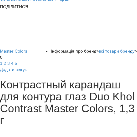
ПОДІЛИТИСЯ
Master Colors
Інформація про бренд
>
всі товари бренду
>
0
1
2
3
4
5
Додати відгук
Контрастный карандаш
для контура глаз Duo Khol
Contrast Master Colors, 1,3
г