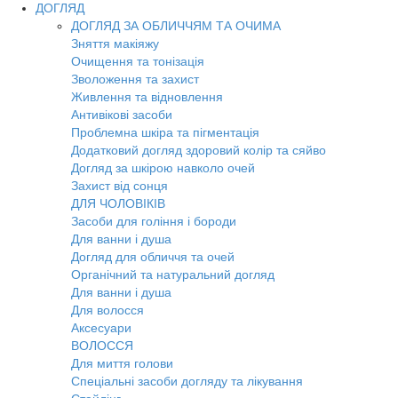
ДОГЛЯД
ДОГЛЯД ЗА ОБЛИЧЧЯМ ТА ОЧИМА
Зняття макіяжу
Очищення та тонізація
Зволоження та захист
Живлення та відновлення
Антивікові засоби
Проблемна шкіра та пігментація
Додатковий догляд здоровий колір та сяйво
Догляд за шкірою навколо очей
Захист від сонця
ДЛЯ ЧОЛОВІКІВ
Засоби для гоління і бороди
Для ванни і душа
Догляд для обличчя та очей
Органічний та натуральний догляд
Для ванни і душа
Для волосся
Аксесуари
ВОЛОССЯ
Для миття голови
Спеціальні засоби догляду та лікування