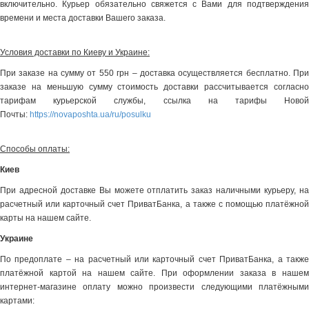
включительно. Курьер обязательно свяжется с Вами для подтверждения
времени и места доставки Вашего заказа.
Условия доставки по Киеву и Украине:
При заказе на сумму от 550 грн – доставка осуществляется бесплатно. При
заказе на меньшую сумму стоимость доставки рассчитывается согласно
тарифам курьерской службы, ссылка на тарифы Новой
Почты:
https://novaposhta.ua/ru/posulku
Способы оплаты:
Киев
При адресной доставке Вы можете отплатить заказ наличными курьеру, на
расчетный или карточный счет ПриватБанка, а также с помощью платёжной
карты на нашем сайте.
Украине
По предоплате – на расчетный или карточный счет ПриватБанка, а также
платёжной картой на нашем сайте. При оформлении заказа в нашем
интернет-магазине оплату можно произвести следующими платёжными
картами: