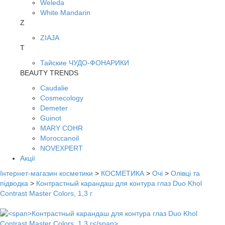
Weleda
White Mandarin
Z
ZIAJA
Т
Тайские ЧУДО-ФОНАРИКИ
BEAUTY TRENDS
Caudalie
Cosmecology
Demeter
Guinot
MARY COHR
Moroccanoil
NOVEXPERT
Акції
Інтернет-магазин косметики
>
КОСМЕТИКА
>
Очі
>
Олівці та
підводка
>
Контрастный карандаш для контура глаз Duo Khol
Contrast Master Colors, 1,3 г