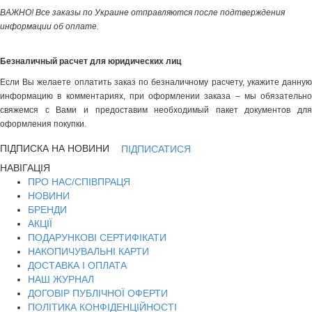
ВАЖНО! Все заказы по Украине отправляются после подтверждения
информации об оплате.
Безналичный расчет для юридических лиц
Если Вы желаете оплатить заказ по безналичному расчету, укажите данную
информацию в комментариях, при оформлении заказа – мы обязательно
свяжемся с Вами и предоставим необходимый пакет документов для
оформления покупки.
ПІДПИСКА НА НОВИНИ
ПІДПИСАТИСЯ
НАВІГАЦІЯ
ПРО НАС/СПІВПРАЦЯ
НОВИНИ
БРЕНДИ
АКЦІЇ
ПОДАРУНКОВІ СЕРТИФІКАТИ
НАКОПИЧУВАЛЬНІ КАРТИ
ДОСТАВКА І ОПЛАТА
НАШ ЖУРНАЛ
ДОГОВІР ПУБЛІЧНОЇ ОФЕРТИ
ПОЛІТИКА КОНФІДЕНЦІЙНОСТІ