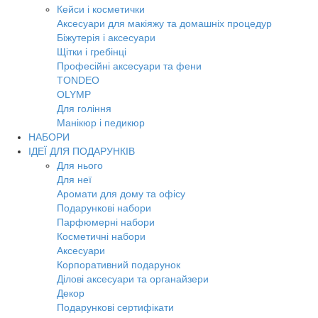
Кейси і косметички
Аксесуари для макіяжу та домашніх процедур
Біжутерія і аксесуари
Щітки і гребінці
Професійні аксесуари та фени
TONDEO
OLYMP
Для гоління
Манікюр і педикюр
НАБОРИ
ІДЕЇ ДЛЯ ПОДАРУНКІВ
Для нього
Для неї
Аромати для дому та офісу
Подарункові набори
Парфюмерні набори
Косметичні набори
Аксесуари
Корпоративний подарунок
Ділові аксесуари та органайзери
Декор
Подарункові сертифікати