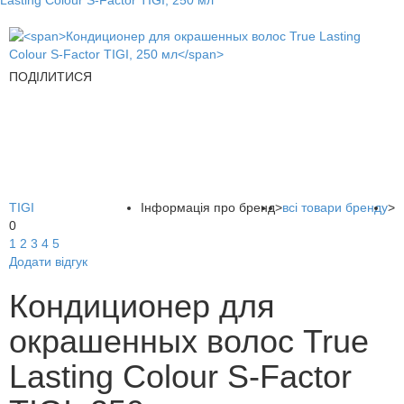
Lasting Colour S-Factor TIGI, 250 мл
ПОДІЛИТИСЯ
TIGI
Інформація про бренд
>
всі товари бренду
>
0
1
2
3
4
5
Додати відгук
Кондиционер для
окрашенных волос True
Lasting Colour S-Factor