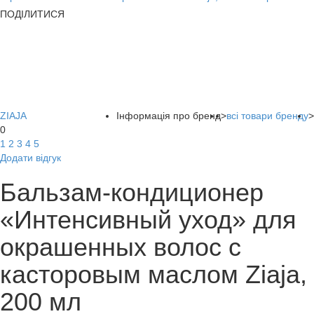
ПОДІЛИТИСЯ
ZIAJA
Інформація про бренд
>
всі товари бренду
>
0
1
2
3
4
5
Додати відгук
Бальзам-кондиционер
«Интенсивный уход» для
окрашенных волос с
касторовым маслом Ziaja,
200 мл