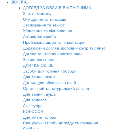
ДОГЛЯД
ДОГЛЯД ЗА ОБЛИЧЧЯМ ТА ОЧИМА
Зняття макіяжу
Очищення та тонізація
Зволоження та захист
Живлення та відновлення
Антивікові засоби
Проблемна шкіра та пігментація
Додатковий догляд здоровий колір та сяйво
Догляд за шкірою навколо очей
Захист від сонця
ДЛЯ ЧОЛОВІКІВ
Засоби для гоління і бороди
Для ванни і душа
Догляд для обличчя та очей
Органічний та натуральний догляд
Для ванни і душа
Для волосся
Аксесуари
ВОЛОССЯ
Для миття голови
Спеціальні засоби догляду та лікування
Стайлінг