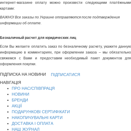
интернет-магазине оплату можно произвести следующими платёжными
картами:
ВАЖНО! Все заказы по Украине отправляются после подтверждения
информации об оплате.
Безналичный расчет для юридических лиц
Если Вы желаете оплатить заказ по безналичному расчету, укажите данную
информацию в комментариях, при оформлении заказа – мы обязательно
свяжемся с Вами и предоставим необходимый пакет документов для
оформления покупки.
ПІДПИСКА НА НОВИНИ
ПІДПИСАТИСЯ
НАВІГАЦІЯ
ПРО НАС/СПІВПРАЦЯ
НОВИНИ
БРЕНДИ
АКЦІЇ
ПОДАРУНКОВІ СЕРТИФІКАТИ
НАКОПИЧУВАЛЬНІ КАРТИ
ДОСТАВКА І ОПЛАТА
НАШ ЖУРНАЛ