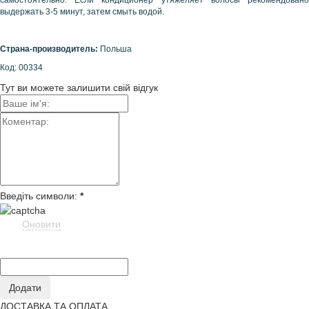
самостоятельно.
Если кондиционер утяжеляет волосы рекомендован
выдержать 3-5 минут, затем смыть водой.
Страна-производитель:
Польша
Код: 00334
Тут ви можете залишити свій відгук
Введіть символи:
*
Оновити
ДОСТАВКА ТА ОПЛАТА