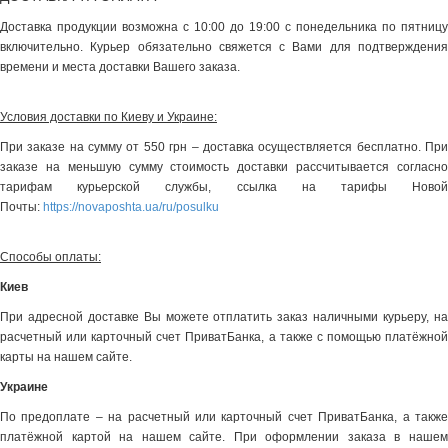
Доставка продукции возможна с 10:00 до 19:00 с понедельника по пятницу
включительно. Курьер обязательно свяжется с Вами для подтверждения
времени и места доставки Вашего заказа.
Условия доставки по Киеву и Украине:
При заказе на сумму от 550 грн – доставка осуществляется бесплатно. При
заказе на меньшую сумму стоимость доставки рассчитывается согласно
тарифам курьерской службы, ссылка на тарифы Новой
Почты:
https://novaposhta.ua/ru/posulku
Способы оплаты:
Киев
При адресной доставке Вы можете отплатить заказ наличными курьеру, на
расчетный или карточный счет ПриватБанка, а также с помощью платёжной
карты на нашем сайте.
Украине
По предоплате – на расчетный или карточный счет ПриватБанка, а также
платёжной картой на нашем сайте. При оформлении заказа в нашем