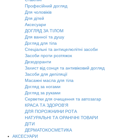
Професійний догляд
Для чоловіків
Для дітей
Аксесуари
ДОГЛЯД ЗА ТІЛОМ
Для ванної та душу
Догляд для тіла
Спеціальні та антицелюлітні засоби
Засоби проти розтяжок
Дезодоранти
Захист від сонця та антивіковий догляд
Засоби для депіляції
Масажні масла для тіла
Догляд за ногами
Догляд за руками
Серветки для очищення та автозагар
КРАСА ТА ЗДОРОВ'Я
ДЛЯ ПОРОЖНИНИ РОТА
НАТУРАЛЬНІ ТА ОРАНІЧНІ ТОВАРИ
ДІТИ
ДЕРМАТОКОСМЕТИКА
АКСЕСУАРИ