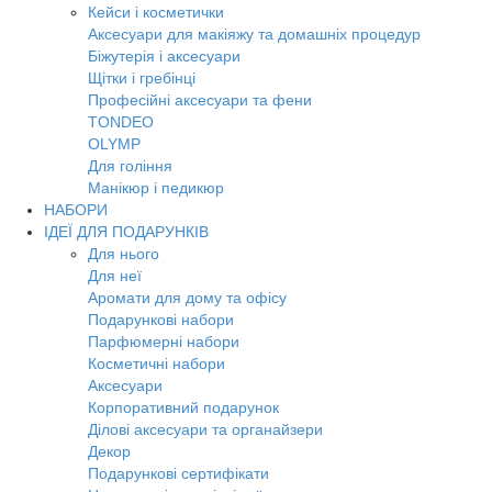
Кейси і косметички
Аксесуари для макіяжу та домашніх процедур
Біжутерія і аксесуари
Щітки і гребінці
Професійні аксесуари та фени
TONDEO
OLYMP
Для гоління
Манікюр і педикюр
НАБОРИ
ІДЕЇ ДЛЯ ПОДАРУНКІВ
Для нього
Для неї
Аромати для дому та офісу
Подарункові набори
Парфюмерні набори
Косметичні набори
Аксесуари
Корпоративний подарунок
Ділові аксесуари та органайзери
Декор
Подарункові сертифікати