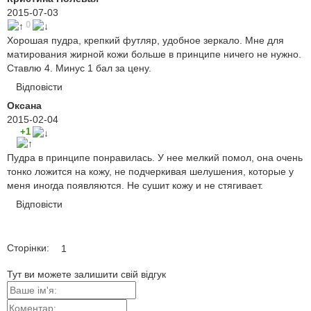
2015-07-03
0
Хорошая пудра, крепкий футляр, удобное зеркало. Мне для
матирования жирной кожи больше в принципе ничего не нужно.
Ставлю 4. Минус 1 бал за цену.
Відповісти
Оксана
2015-02-04
+1
Пудра в принципе понравилась. У нее мелкий помол, она очень
тонко ложится на кожу, не подчеркивая шелушения, которые у
меня иногда появляются. Не сушит кожу и не стягивает.
Відповісти
Сторінки:
1
Тут ви можете залишити свій відгук