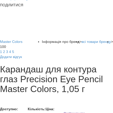
ПОДІЛИТИСЯ
Master Colors
Інформація про бренд
>
всі товари бренду
>
100
1
2
3
4
5
Додати відгук
Карандаш для контура
глаз Precision Eye Pencil
Master Colors, 1,05 г
Доступно:
Кількість:
Ціна: