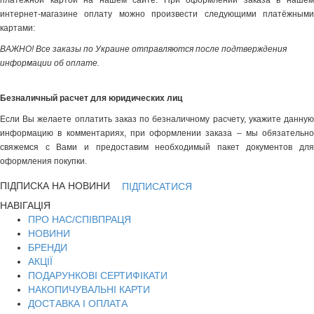
платёжной картой на нашем сайте. При оформлении заказа в нашем
интернет-магазине оплату можно произвести следующими платёжными
картами:
ВАЖНО! Все заказы по Украине отправляются после подтверждения
информации об оплате.
Безналичный расчет для юридических лиц
Если Вы желаете оплатить заказ по безналичному расчету, укажите данную
информацию в комментариях, при оформлении заказа – мы обязательно
свяжемся с Вами и предоставим необходимый пакет документов для
оформления покупки.
ПІДПИСКА НА НОВИНИ
ПІДПИСАТИСЯ
НАВІГАЦІЯ
ПРО НАС/СПІВПРАЦЯ
НОВИНИ
БРЕНДИ
АКЦІЇ
ПОДАРУНКОВІ СЕРТИФІКАТИ
НАКОПИЧУВАЛЬНІ КАРТИ
ДОСТАВКА І ОПЛАТА