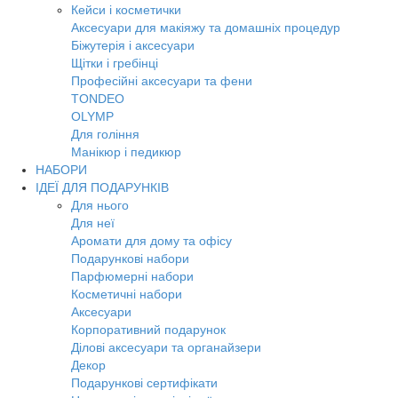
Кейси і косметички
Аксесуари для макіяжу та домашніх процедур
Біжутерія і аксесуари
Щітки і гребінці
Професійні аксесуари та фени
TONDEO
OLYMP
Для гоління
Манікюр і педикюр
НАБОРИ
ІДЕЇ ДЛЯ ПОДАРУНКІВ
Для нього
Для неї
Аромати для дому та офісу
Подарункові набори
Парфюмерні набори
Косметичні набори
Аксесуари
Корпоративний подарунок
Ділові аксесуари та органайзери
Декор
Подарункові сертифікати