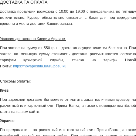
ДОСТАВКА ТА ОПЛАТА
Доставка продукции возможна с 10:00 до 19:00 с понедельника по пятницу
включительно. Курьер обязательно свяжется с Вами для подтверждения
времени и места доставки Вашего заказа.
Условия доставки по Киеву и Украине:
При заказе на сумму от 550 грн – доставка осуществляется бесплатно. При
заказе на меньшую сумму стоимость доставки рассчитывается согласно
тарифам курьерской службы, ссылка на тарифы Новой
Почты:
https://novaposhta.ua/ru/posulku
Способы оплаты:
Киев
При адресной доставке Вы можете отплатить заказ наличными курьеру, на
расчетный или карточный счет ПриватБанка, а также с помощью платёжной
карты на нашем сайте.
Украине
По предоплате – на расчетный или карточный счет ПриватБанка, а также