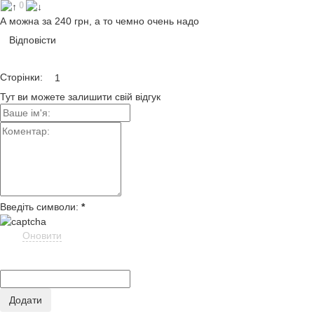
0
А можна за 240 грн, а то чемно очень надо
Відповісти
Сторінки:
1
Тут ви можете залишити свій відгук
Введіть символи:
*
Оновити