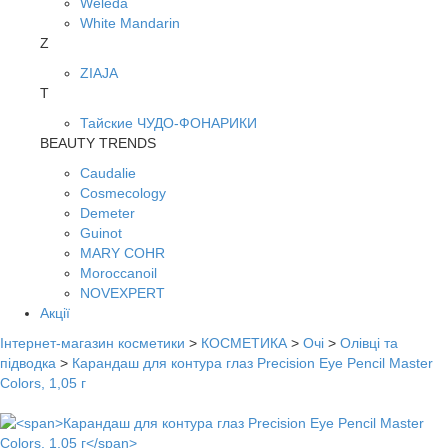
Weleda
White Mandarin
Z
ZIAJA
Т
Тайские ЧУДО-ФОНАРИКИ
BEAUTY TRENDS
Caudalie
Cosmecology
Demeter
Guinot
MARY COHR
Moroccanoil
NOVEXPERT
Акції
Інтернет-магазин косметики
>
КОСМЕТИКА
>
Очі
>
Олівці та
підводка
>
Карандаш для контура глаз Precision Eye Pencil Master
Colors, 1,05 г