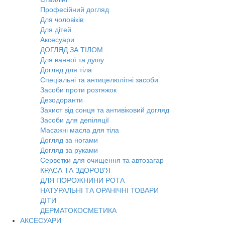
Професійний догляд
Для чоловіків
Для дітей
Аксесуари
ДОГЛЯД ЗА ТІЛОМ
Для ванної та душу
Догляд для тіла
Спеціальні та антицелюлітні засоби
Засоби проти розтяжок
Дезодоранти
Захист від сонця та антивіковий догляд
Засоби для депіляції
Масажні масла для тіла
Догляд за ногами
Догляд за руками
Серветки для очищення та автозагар
КРАСА ТА ЗДОРОВ'Я
ДЛЯ ПОРОЖНИНИ РОТА
НАТУРАЛЬНІ ТА ОРАНІЧНІ ТОВАРИ
ДІТИ
ДЕРМАТОКОСМЕТИКА
АКСЕСУАРИ