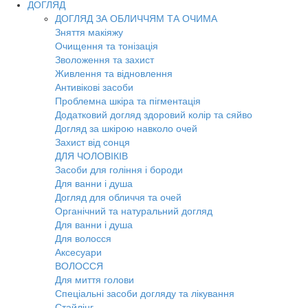
ДОГЛЯД
ДОГЛЯД ЗА ОБЛИЧЧЯМ ТА ОЧИМА
Зняття макіяжу
Очищення та тонізація
Зволоження та захист
Живлення та відновлення
Антивікові засоби
Проблемна шкіра та пігментація
Додатковий догляд здоровий колір та сяйво
Догляд за шкірою навколо очей
Захист від сонця
ДЛЯ ЧОЛОВІКІВ
Засоби для гоління і бороди
Для ванни і душа
Догляд для обличчя та очей
Органічний та натуральний догляд
Для ванни і душа
Для волосся
Аксесуари
ВОЛОССЯ
Для миття голови
Спеціальні засоби догляду та лікування
Стайлінг