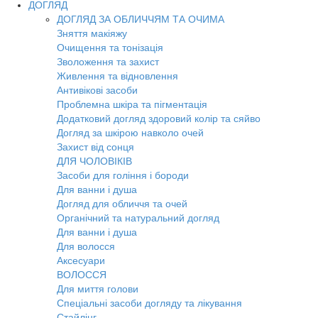
ДОГЛЯД
ДОГЛЯД ЗА ОБЛИЧЧЯМ ТА ОЧИМА
Зняття макіяжу
Очищення та тонізація
Зволоження та захист
Живлення та відновлення
Антивікові засоби
Проблемна шкіра та пігментація
Додатковий догляд здоровий колір та сяйво
Догляд за шкірою навколо очей
Захист від сонця
ДЛЯ ЧОЛОВІКІВ
Засоби для гоління і бороди
Для ванни і душа
Догляд для обличчя та очей
Органічний та натуральний догляд
Для ванни і душа
Для волосся
Аксесуари
ВОЛОССЯ
Для миття голови
Спеціальні засоби догляду та лікування
Стайлінг