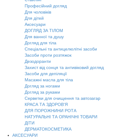
Професійний догляд
Для чоловіків
Для дітей
Аксесуари
ДОГЛЯД ЗА ТІЛОМ
Для ванної та душу
Догляд для тіла
Спеціальні та антицелюлітні засоби
Засоби проти розтяжок
Дезодоранти
Захист від сонця та антивіковий догляд
Засоби для депіляції
Масажні масла для тіла
Догляд за ногами
Догляд за руками
Серветки для очищення та автозагар
КРАСА ТА ЗДОРОВ'Я
ДЛЯ ПОРОЖНИНИ РОТА
НАТУРАЛЬНІ ТА ОРАНІЧНІ ТОВАРИ
ДІТИ
ДЕРМАТОКОСМЕТИКА
АКСЕСУАРИ