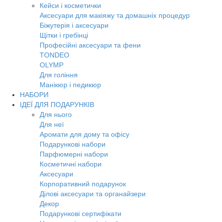
Кейси і косметички
Аксесуари для макіяжу та домашніх процедур
Біжутерія і аксесуари
Щітки і гребінці
Професійні аксесуари та фени
TONDEO
OLYMP
Для гоління
Манікюр і педикюр
НАБОРИ
ІДЕЇ ДЛЯ ПОДАРУНКІВ
Для нього
Для неї
Аромати для дому та офісу
Подарункові набори
Парфюмерні набори
Косметичні набори
Аксесуари
Корпоративний подарунок
Ділові аксесуари та органайзери
Декор
Подарункові сертифікати