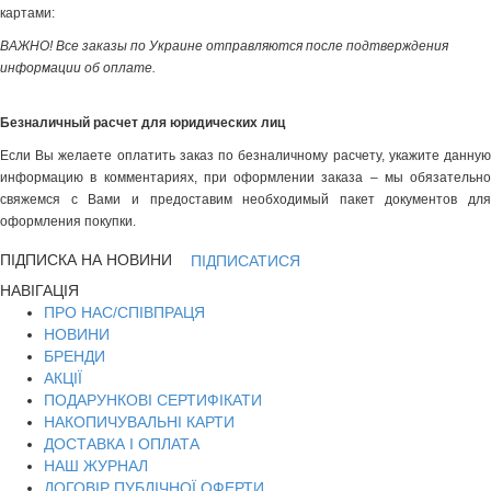
картами:
ВАЖНО! Все заказы по Украине отправляются после подтверждения
информации об оплате.
Безналичный расчет для юридических лиц
Если Вы желаете оплатить заказ по безналичному расчету, укажите данную
информацию в комментариях, при оформлении заказа – мы обязательно
свяжемся с Вами и предоставим необходимый пакет документов для
оформления покупки.
ПІДПИСКА НА НОВИНИ
ПІДПИСАТИСЯ
НАВІГАЦІЯ
ПРО НАС/СПІВПРАЦЯ
НОВИНИ
БРЕНДИ
АКЦІЇ
ПОДАРУНКОВІ СЕРТИФІКАТИ
НАКОПИЧУВАЛЬНІ КАРТИ
ДОСТАВКА І ОПЛАТА
НАШ ЖУРНАЛ
ДОГОВІР ПУБЛІЧНОЇ ОФЕРТИ