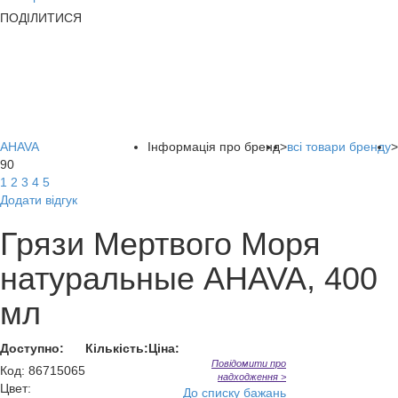
ПОДІЛИТИСЯ
AHAVA
Інформація про бренд
>
всі товари бренду
>
90
1
2
3
4
5
Додати відгук
Грязи Мертвого Моря
натуральные AHAVA, 400
мл
Доступно:
Кількість:
Ціна:
Повідомити про
Код
:
86715065
надходження >
Цвет:
До списку бажань