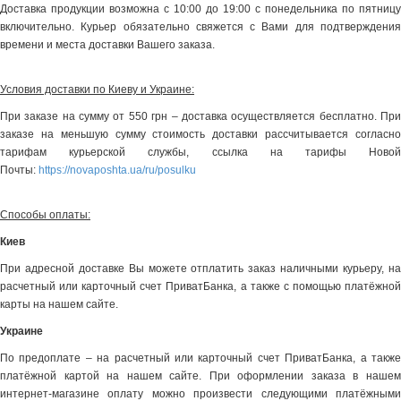
Доставка продукции возможна с 10:00 до 19:00 с понедельника по пятницу
включительно. Курьер обязательно свяжется с Вами для подтверждения
времени и места доставки Вашего заказа.
Условия доставки по Киеву и Украине:
При заказе на сумму от 550 грн – доставка осуществляется бесплатно. При
заказе на меньшую сумму стоимость доставки рассчитывается согласно
тарифам курьерской службы, ссылка на тарифы Новой
Почты:
https://novaposhta.ua/ru/posulku
Способы оплаты:
Киев
При адресной доставке Вы можете отплатить заказ наличными курьеру, на
расчетный или карточный счет ПриватБанка, а также с помощью платёжной
карты на нашем сайте.
Украине
По предоплате – на расчетный или карточный счет ПриватБанка, а также
платёжной картой на нашем сайте. При оформлении заказа в нашем
интернет-магазине оплату можно произвести следующими платёжными