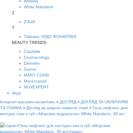
Weleda
White Mandarin
Z
ZIAJA
Т
Тайские ЧУДО-ФОНАРИКИ
BEAUTY TRENDS
Caudalie
Cosmecology
Demeter
Guinot
MARY COHR
Moroccanoil
NOVEXPERT
Акції
Інтернет-магазин косметики
>
ДОГЛЯД
>
ДОГЛЯД ЗА ОБЛИЧЧЯМ
ТА ОЧИМА
>
Догляд за шкірою навколо очей
>
Гель-лифтинг для
контура глаз и губ «Морские водоросли» White Mandarin, 30 мл