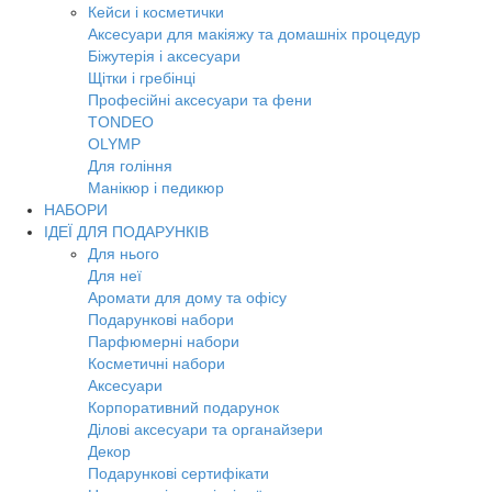
Кейси і косметички
Аксесуари для макіяжу та домашніх процедур
Біжутерія і аксесуари
Щітки і гребінці
Професійні аксесуари та фени
TONDEO
OLYMP
Для гоління
Манікюр і педикюр
НАБОРИ
ІДЕЇ ДЛЯ ПОДАРУНКІВ
Для нього
Для неї
Аромати для дому та офісу
Подарункові набори
Парфюмерні набори
Косметичні набори
Аксесуари
Корпоративний подарунок
Ділові аксесуари та органайзери
Декор
Подарункові сертифікати