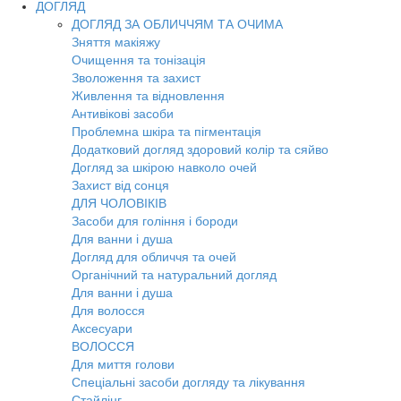
ДОГЛЯД
ДОГЛЯД ЗА ОБЛИЧЧЯМ ТА ОЧИМА
Зняття макіяжу
Очищення та тонізація
Зволоження та захист
Живлення та відновлення
Антивікові засоби
Проблемна шкіра та пігментація
Додатковий догляд здоровий колір та сяйво
Догляд за шкірою навколо очей
Захист від сонця
ДЛЯ ЧОЛОВІКІВ
Засоби для гоління і бороди
Для ванни і душа
Догляд для обличчя та очей
Органічний та натуральний догляд
Для ванни і душа
Для волосся
Аксесуари
ВОЛОССЯ
Для миття голови
Спеціальні засоби догляду та лікування
Стайлінг