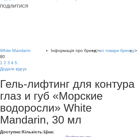
ПОДІЛИТИСЯ
White Mandarin
Інформація про бренд
>
всі товари бренду
>
80
1
2
3
4
5
Додати відгук
Гель-лифтинг для контура
глаз и губ «Морские
водоросли» White
Mandarin, 30 мл
Доступно:
Кількість:
Ціна: