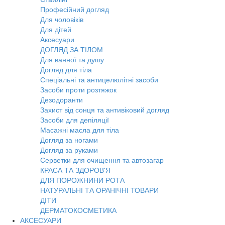
Професійний догляд
Для чоловіків
Для дітей
Аксесуари
ДОГЛЯД ЗА ТІЛОМ
Для ванної та душу
Догляд для тіла
Спеціальні та антицелюлітні засоби
Засоби проти розтяжок
Дезодоранти
Захист від сонця та антивіковий догляд
Засоби для депіляції
Масажні масла для тіла
Догляд за ногами
Догляд за руками
Серветки для очищення та автозагар
КРАСА ТА ЗДОРОВ'Я
ДЛЯ ПОРОЖНИНИ РОТА
НАТУРАЛЬНІ ТА ОРАНІЧНІ ТОВАРИ
ДІТИ
ДЕРМАТОКОСМЕТИКА
АКСЕСУАРИ