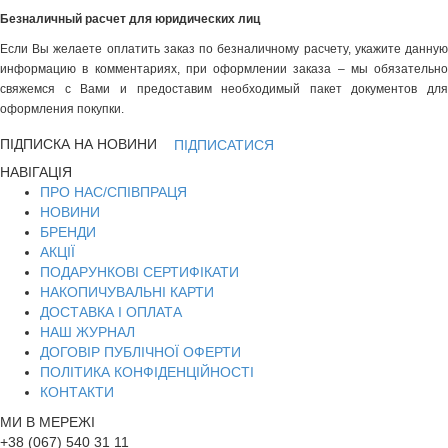
Безналичный расчет для юридических лиц
Если Вы желаете оплатить заказ по безналичному расчету, укажите данную
информацию в комментариях, при оформлении заказа – мы обязательно
свяжемся с Вами и предоставим необходимый пакет документов для
оформления покупки.
ПІДПИСКА НА НОВИНИ
ПІДПИСАТИСЯ
НАВІГАЦІЯ
ПРО НАС/СПІВПРАЦЯ
НОВИНИ
БРЕНДИ
АКЦІЇ
ПОДАРУНКОВІ СЕРТИФІКАТИ
НАКОПИЧУВАЛЬНІ КАРТИ
ДОСТАВКА І ОПЛАТА
НАШ ЖУРНАЛ
ДОГОВІР ПУБЛІЧНОЇ ОФЕРТИ
ПОЛІТИКА КОНФІДЕНЦІЙНОСТІ
КОНТАКТИ
МИ В МЕРЕЖІ
+38 (067) 540 31 11