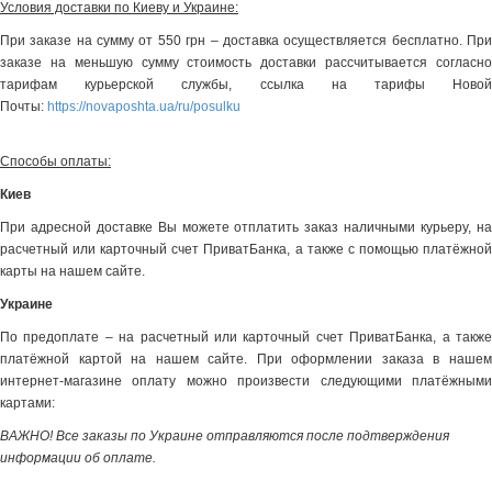
Условия доставки по Киеву и Украине:
При заказе на сумму от 550 грн – доставка осуществляется бесплатно. При
заказе на меньшую сумму стоимость доставки рассчитывается согласно
тарифам курьерской службы, ссылка на тарифы Новой
Почты:
https://novaposhta.ua/ru/posulku
Способы оплаты:
Киев
При адресной доставке Вы можете отплатить заказ наличными курьеру, на
расчетный или карточный счет ПриватБанка, а также с помощью платёжной
карты на нашем сайте.
Украине
По предоплате – на расчетный или карточный счет ПриватБанка, а также
платёжной картой на нашем сайте. При оформлении заказа в нашем
интернет-магазине оплату можно произвести следующими платёжными
картами:
ВАЖНО! Все заказы по Украине отправляются после подтверждения
информации об оплате.