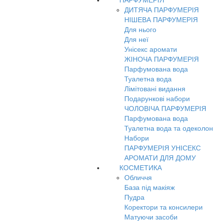
ПАРФУМЕРІЯ
ДИТЯЧА ПАРФУМЕРІЯ
НІШЕВА ПАРФУМЕРІЯ
Для нього
Для неї
Унісекс аромати
ЖІНОЧА ПАРФУМЕРІЯ
Парфумована вода
Туалетна вода
Лімітовані видання
Подарункові набори
ЧОЛОВІЧА ПАРФУМЕРІЯ
Парфумована вода
Туалетна вода та одеколон
Набори
ПАРФУМЕРІЯ УНІСЕКС
АРОМАТИ ДЛЯ ДОМУ
КОСМЕТИКА
Обличчя
База під макіяж
Пудра
Коректори та консилери
Матуючи засоби