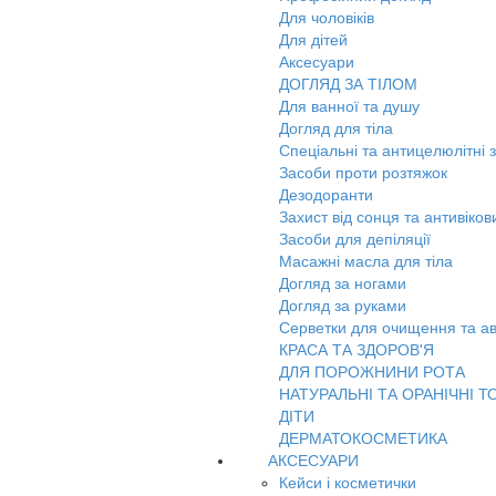
Для чоловіків
Для дітей
Аксесуари
ДОГЛЯД ЗА ТІЛОМ
Для ванної та душу
Догляд для тіла
Спеціальні та антицелюлітні 
Засоби проти розтяжок
Дезодоранти
Захист від сонця та антивіко
Засоби для депіляції
Масажні масла для тіла
Догляд за ногами
Догляд за руками
Серветки для очищення та ав
КРАСА ТА ЗДОРОВ'Я
ДЛЯ ПОРОЖНИНИ РОТА
НАТУРАЛЬНІ ТА ОРАНІЧНІ Т
ДІТИ
ДЕРМАТОКОСМЕТИКА
АКСЕСУАРИ
Кейси і косметички