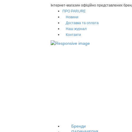
Інтернет-магазин офіційно представлених брен
ПРО PARURE
Новини
Доставка та оплата
Наш журнал
Контакти
Бренди