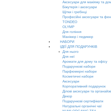
Аксесуари для макіяжу та до
Біжутерія і аксесуари
Щітки і гребінці
Професійні аксесуари та фе
TONDEO
OLYMP
Для гоління
Манікюр і педикюр
НАБОРИ
ІДЕЇ ДЛЯ ПОДАРУНКІВ
Для нього
Для неї
Аромати для дому та офісу
Подарункові набори
Парфюмерні набори
Косметичні набори
Аксесуари
Корпоративний подарунок
Ділові аксесуари та органайз
Декор
Подарункові сертифікати
Натуральні органічні чаї