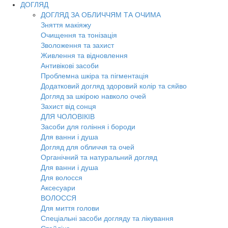
ДОГЛЯД
ДОГЛЯД ЗА ОБЛИЧЧЯМ ТА ОЧИМА
Зняття макіяжу
Очищення та тонізація
Зволоження та захист
Живлення та відновлення
Антивікові засоби
Проблемна шкіра та пігментація
Додатковий догляд здоровий колір та сяйво
Догляд за шкірою навколо очей
Захист від сонця
ДЛЯ ЧОЛОВІКІВ
Засоби для гоління і бороди
Для ванни і душа
Догляд для обличчя та очей
Органічний та натуральний догляд
Для ванни і душа
Для волосся
Аксесуари
ВОЛОССЯ
Для миття голови
Спеціальні засоби догляду та лікування