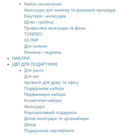
Кейси і косметички
Аксесуари для макіяжу та домашніх процедур
Біжутерія і аксесуари
Щітки і гребінці
Професійні аксесуари та фени
TONDEO
OLYMP
Для гоління
Манікюр і педикюр
НАБОРИ
ІДЕЇ ДЛЯ ПОДАРУНКІВ
Для нього
Для неї
Аромати для дому та офісу
Подарункові набори
Парфюмерні набори
Косметичні набори
Аксесуари
Корпоративний подарунок
Ділові аксесуари та органайзери
Декор
Подарункові сертифікати