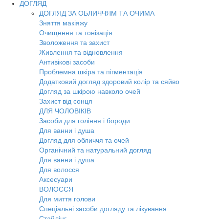
ДОГЛЯД
ДОГЛЯД ЗА ОБЛИЧЧЯМ ТА ОЧИМА
Зняття макіяжу
Очищення та тонізація
Зволоження та захист
Живлення та відновлення
Антивікові засоби
Проблемна шкіра та пігментація
Додатковий догляд здоровий колір та сяйво
Догляд за шкірою навколо очей
Захист від сонця
ДЛЯ ЧОЛОВІКІВ
Засоби для гоління і бороди
Для ванни і душа
Догляд для обличчя та очей
Органічний та натуральний догляд
Для ванни і душа
Для волосся
Аксесуари
ВОЛОССЯ
Для миття голови
Спеціальні засоби догляду та лікування
Стайлінг