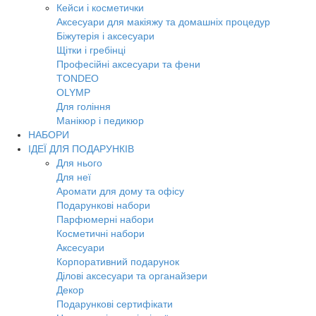
Кейси і косметички
Аксесуари для макіяжу та домашніх процедур
Біжутерія і аксесуари
Щітки і гребінці
Професійні аксесуари та фени
TONDEO
OLYMP
Для гоління
Манікюр і педикюр
НАБОРИ
ІДЕЇ ДЛЯ ПОДАРУНКІВ
Для нього
Для неї
Аромати для дому та офісу
Подарункові набори
Парфюмерні набори
Косметичні набори
Аксесуари
Корпоративний подарунок
Ділові аксесуари та органайзери
Декор
Подарункові сертифікати