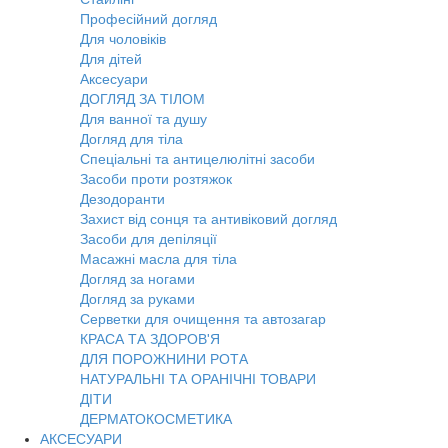
Професійний догляд
Для чоловіків
Для дітей
Аксесуари
ДОГЛЯД ЗА ТІЛОМ
Для ванної та душу
Догляд для тіла
Спеціальні та антицелюлітні засоби
Засоби проти розтяжок
Дезодоранти
Захист від сонця та антивіковий догляд
Засоби для депіляції
Масажні масла для тіла
Догляд за ногами
Догляд за руками
Серветки для очищення та автозагар
КРАСА ТА ЗДОРОВ'Я
ДЛЯ ПОРОЖНИНИ РОТА
НАТУРАЛЬНІ ТА ОРАНІЧНІ ТОВАРИ
ДІТИ
ДЕРМАТОКОСМЕТИКА
АКСЕСУАРИ