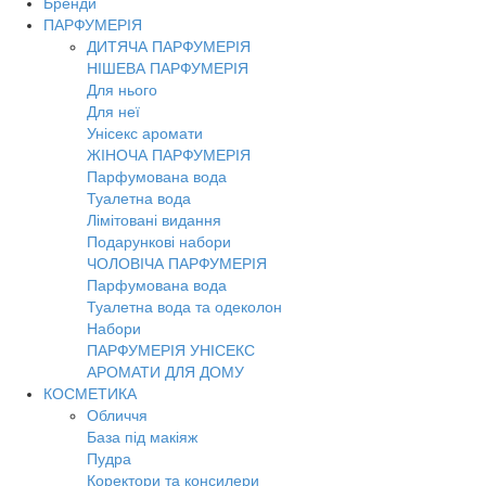
Бренди
ПАРФУМЕРІЯ
ДИТЯЧА ПАРФУМЕРІЯ
НІШЕВА ПАРФУМЕРІЯ
Для нього
Для неї
Унісекс аромати
ЖІНОЧА ПАРФУМЕРІЯ
Парфумована вода
Туалетна вода
Лімітовані видання
Подарункові набори
ЧОЛОВІЧА ПАРФУМЕРІЯ
Парфумована вода
Туалетна вода та одеколон
Набори
ПАРФУМЕРІЯ УНІСЕКС
АРОМАТИ ДЛЯ ДОМУ
КОСМЕТИКА
Обличчя
База під макіяж
Пудра
Коректори та консилери