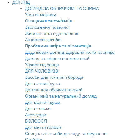
ДОГЛЯД
ДОГЛЯД ЗА ОБЛИЧЧЯМ ТА ОЧИМА
Зняття макіяжу
Очищення та тонізація
Зволоження та захист
Живлення та відновлення
Антивікові засоби
Проблемна шкіра та пігментація
Додатковий догляд здоровий колір та сяйво
Догляд за шкірою навколо очей
Захист від сонця
ДЛЯ ЧОЛОВІКІВ
Засоби для гоління і бороди
Для ванни і душа
Догляд для обличчя та очей
Органічний та натуральний догляд
Для ванни і душа
Для волосся
Аксесуари
ВОЛОССЯ
Для миття голови
Спеціальні засоби догляду та лікування
Стайлінг