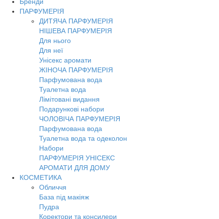
Бренди
ПАРФУМЕРІЯ
ДИТЯЧА ПАРФУМЕРІЯ
НІШЕВА ПАРФУМЕРІЯ
Для нього
Для неї
Унісекс аромати
ЖІНОЧА ПАРФУМЕРІЯ
Парфумована вода
Туалетна вода
Лімітовані видання
Подарункові набори
ЧОЛОВІЧА ПАРФУМЕРІЯ
Парфумована вода
Туалетна вода та одеколон
Набори
ПАРФУМЕРІЯ УНІСЕКС
АРОМАТИ ДЛЯ ДОМУ
КОСМЕТИКА
Обличчя
База під макіяж
Пудра
Коректори та консилери