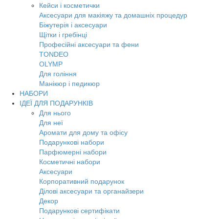
Кейси і косметички
Аксесуари для макіяжу та домашніх процедур
Біжутерія і аксесуари
Щітки і гребінці
Професійні аксесуари та фени
TONDEO
OLYMP
Для гоління
Манікюр і педикюр
НАБОРИ
ІДЕЇ ДЛЯ ПОДАРУНКІВ
Для нього
Для неї
Аромати для дому та офісу
Подарункові набори
Парфюмерні набори
Косметичні набори
Аксесуари
Корпоративний подарунок
Ділові аксесуари та органайзери
Декор
Подарункові сертифікати