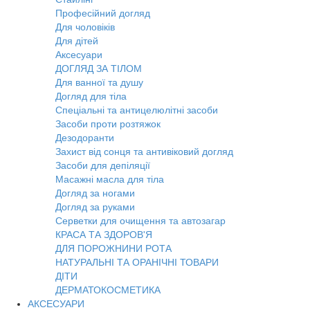
Професійний догляд
Для чоловіків
Для дітей
Аксесуари
ДОГЛЯД ЗА ТІЛОМ
Для ванної та душу
Догляд для тіла
Спеціальні та антицелюлітні засоби
Засоби проти розтяжок
Дезодоранти
Захист від сонця та антивіковий догляд
Засоби для депіляції
Масажні масла для тіла
Догляд за ногами
Догляд за руками
Серветки для очищення та автозагар
КРАСА ТА ЗДОРОВ'Я
ДЛЯ ПОРОЖНИНИ РОТА
НАТУРАЛЬНІ ТА ОРАНІЧНІ ТОВАРИ
ДІТИ
ДЕРМАТОКОСМЕТИКА
АКСЕСУАРИ