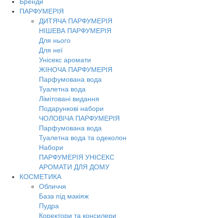
Бренди
ПАРФУМЕРІЯ
ДИТЯЧА ПАРФУМЕРІЯ
НІШЕВА ПАРФУМЕРІЯ
Для нього
Для неї
Унісекс аромати
ЖІНОЧА ПАРФУМЕРІЯ
Парфумована вода
Туалетна вода
Лімітовані видання
Подарункові набори
ЧОЛОВІЧА ПАРФУМЕРІЯ
Парфумована вода
Туалетна вода та одеколон
Набори
ПАРФУМЕРІЯ УНІСЕКС
АРОМАТИ ДЛЯ ДОМУ
КОСМЕТИКА
Обличчя
База під макіяж
Пудра
Коректори та консилери