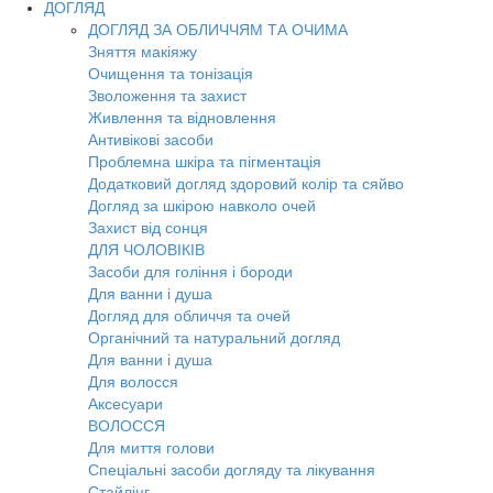
ДОГЛЯД
ДОГЛЯД ЗА ОБЛИЧЧЯМ ТА ОЧИМА
Зняття макіяжу
Очищення та тонізація
Зволоження та захист
Живлення та відновлення
Антивікові засоби
Проблемна шкіра та пігментація
Додатковий догляд здоровий колір та сяйво
Догляд за шкірою навколо очей
Захист від сонця
ДЛЯ ЧОЛОВІКІВ
Засоби для гоління і бороди
Для ванни і душа
Догляд для обличчя та очей
Органічний та натуральний догляд
Для ванни і душа
Для волосся
Аксесуари
ВОЛОССЯ
Для миття голови
Спеціальні засоби догляду та лікування
Стайлінг