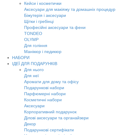
Кейси і косметички
Аксесуари для макіяжу та домашніх процедур
Біжутерія і аксесуари
Щітки і гребінці
Професійні аксесуари та фени
TONDEO
OLYMP
Для гоління
Манікюр і педикюр
НАБОРИ
ІДЕЇ ДЛЯ ПОДАРУНКІВ
Для нього
Для неї
Аромати для дому та офісу
Подарункові набори
Парфюмерні набори
Косметичні набори
Аксесуари
Корпоративний подарунок
Ділові аксесуари та органайзери
Декор
Подарункові сертифікати