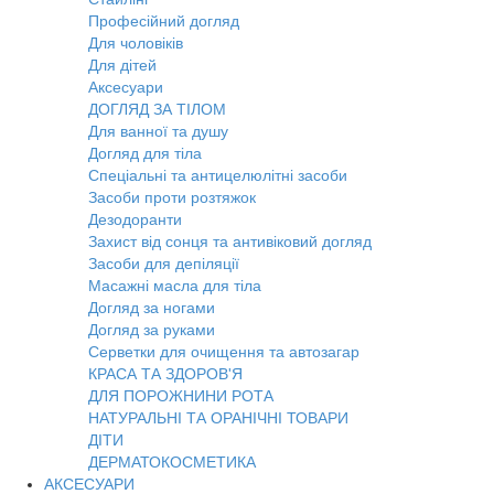
Професійний догляд
Для чоловіків
Для дітей
Аксесуари
ДОГЛЯД ЗА ТІЛОМ
Для ванної та душу
Догляд для тіла
Спеціальні та антицелюлітні засоби
Засоби проти розтяжок
Дезодоранти
Захист від сонця та антивіковий догляд
Засоби для депіляції
Масажні масла для тіла
Догляд за ногами
Догляд за руками
Серветки для очищення та автозагар
КРАСА ТА ЗДОРОВ'Я
ДЛЯ ПОРОЖНИНИ РОТА
НАТУРАЛЬНІ ТА ОРАНІЧНІ ТОВАРИ
ДІТИ
ДЕРМАТОКОСМЕТИКА
АКСЕСУАРИ