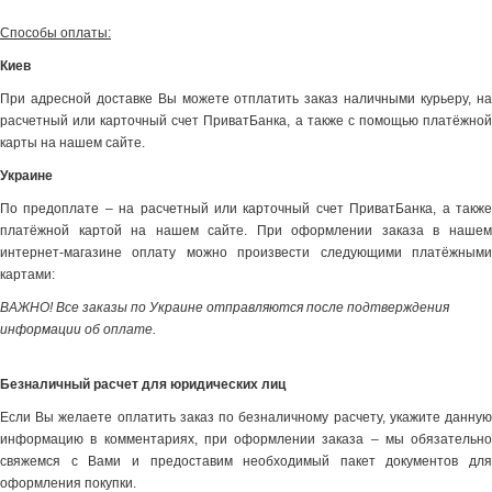
Способы оплаты:
Киев
При адресной доставке Вы можете отплатить заказ наличными курьеру, на
расчетный или карточный счет ПриватБанка, а также с помощью платёжной
карты на нашем сайте.
Украине
По предоплате – на расчетный или карточный счет ПриватБанка, а также
платёжной картой на нашем сайте. При оформлении заказа в нашем
интернет-магазине оплату можно произвести следующими платёжными
картами:
ВАЖНО! Все заказы по Украине отправляются после подтверждения
информации об оплате.
Безналичный расчет для юридических лиц
Если Вы желаете оплатить заказ по безналичному расчету, укажите данную
информацию в комментариях, при оформлении заказа – мы обязательно
свяжемся с Вами и предоставим необходимый пакет документов для
оформления покупки.