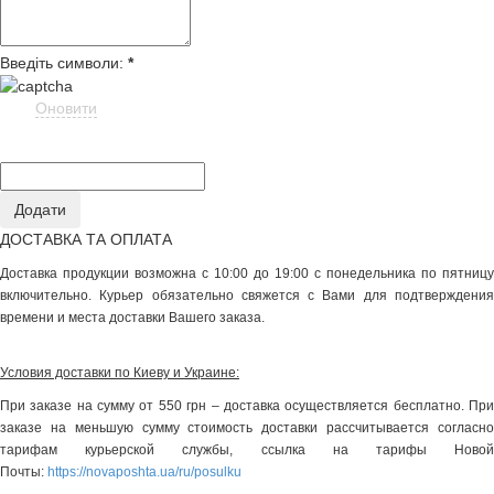
Введіть символи:
*
Оновити
ДОСТАВКА ТА ОПЛАТА
Доставка продукции возможна с 10:00 до 19:00 с понедельника по пятницу
включительно. Курьер обязательно свяжется с Вами для подтверждения
времени и места доставки Вашего заказа.
Условия доставки по Киеву и Украине:
При заказе на сумму от 550 грн – доставка осуществляется бесплатно. При
заказе на меньшую сумму стоимость доставки рассчитывается согласно
тарифам курьерской службы, ссылка на тарифы Новой
Почты:
https://novaposhta.ua/ru/posulku