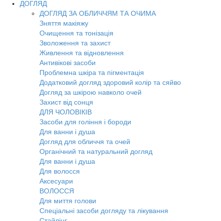
ДОГЛЯД
ДОГЛЯД ЗА ОБЛИЧЧЯМ ТА ОЧИМА
Зняття макіяжу
Очищення та тонізація
Зволоження та захист
Живлення та відновлення
Антивікові засоби
Проблемна шкіра та пігментація
Додатковий догляд здоровий колір та сяйво
Догляд за шкірою навколо очей
Захист від сонця
ДЛЯ ЧОЛОВІКІВ
Засоби для гоління і бороди
Для ванни і душа
Догляд для обличчя та очей
Органічний та натуральний догляд
Для ванни і душа
Для волосся
Аксесуари
ВОЛОССЯ
Для миття голови
Спеціальні засоби догляду та лікування
Стайлінг