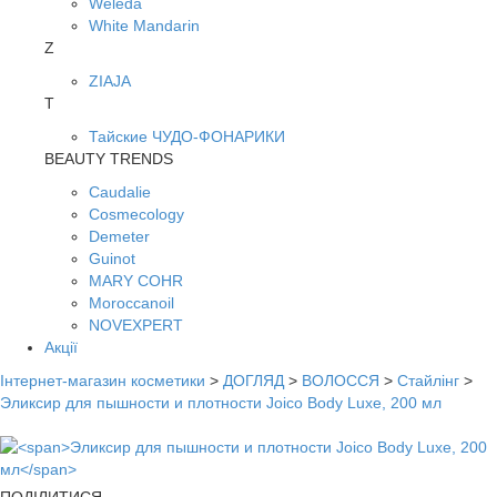
Weleda
White Mandarin
Z
ZIAJA
Т
Тайские ЧУДО-ФОНАРИКИ
BEAUTY TRENDS
Caudalie
Cosmecology
Demeter
Guinot
MARY COHR
Moroccanoil
NOVEXPERT
Акції
Інтернет-магазин косметики
>
ДОГЛЯД
>
ВОЛОССЯ
>
Стайлінг
>
Эликсир для пышности и плотности Joico Body Luxe, 200 мл