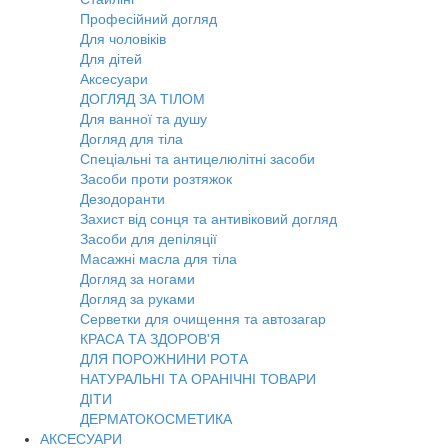
Професійний догляд
Для чоловіків
Для дітей
Аксесуари
ДОГЛЯД ЗА ТІЛОМ
Для ванної та душу
Догляд для тіла
Спеціальні та антицелюлітні засоби
Засоби проти розтяжок
Дезодоранти
Захист від сонця та антивіковий догляд
Засоби для депіляції
Масажні масла для тіла
Догляд за ногами
Догляд за руками
Серветки для очищення та автозагар
КРАСА ТА ЗДОРОВ'Я
ДЛЯ ПОРОЖНИНИ РОТА
НАТУРАЛЬНІ ТА ОРАНІЧНІ ТОВАРИ
ДІТИ
ДЕРМАТОКОСМЕТИКА
АКСЕСУАРИ