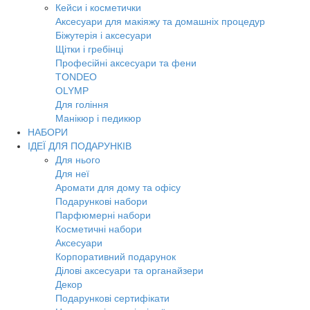
Кейси і косметички
Аксесуари для макіяжу та домашніх процедур
Біжутерія і аксесуари
Щітки і гребінці
Професійні аксесуари та фени
TONDEO
OLYMP
Для гоління
Манікюр і педикюр
НАБОРИ
ІДЕЇ ДЛЯ ПОДАРУНКІВ
Для нього
Для неї
Аромати для дому та офісу
Подарункові набори
Парфюмерні набори
Косметичні набори
Аксесуари
Корпоративний подарунок
Ділові аксесуари та органайзери
Декор
Подарункові сертифікати