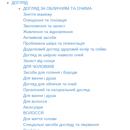
ДОГЛЯД
ДОГЛЯД ЗА ОБЛИЧЧЯМ ТА ОЧИМА
Зняття макіяжу
Очищення та тонізація
Зволоження та захист
Живлення та відновлення
Антивікові засоби
Проблемна шкіра та пігментація
Додатковий догляд здоровий колір та сяйво
Догляд за шкірою навколо очей
Захист від сонця
ДЛЯ ЧОЛОВІКІВ
Засоби для гоління і бороди
Для ванни і душа
Догляд для обличчя та очей
Органічний та натуральний догляд
Для ванни і душа
Для волосся
Аксесуари
ВОЛОССЯ
Для миття голови
Спеціальні засоби догляду та лікування