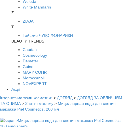
Weleda
White Mandarin
Z
ZIAJA
Т
Тайские ЧУДО-ФОНАРИКИ
BEAUTY TRENDS
Caudalie
Cosmecology
Demeter
Guinot
MARY COHR
Moroccanoil
NOVEXPERT
Акції
Інтернет-магазин косметики
>
ДОГЛЯД
>
ДОГЛЯД ЗА ОБЛИЧЧЯМ
ТА ОЧИМА
>
Зняття макіяжу
>
Мицеллярная вода для снятия
макияжа Piel Cosmetics, 200 мл