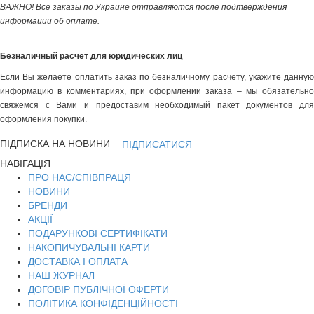
ВАЖНО! Все заказы по Украине отправляются после подтверждения
информации об оплате.
Безналичный расчет для юридических лиц
Если Вы желаете оплатить заказ по безналичному расчету, укажите данную
информацию в комментариях, при оформлении заказа – мы обязательно
свяжемся с Вами и предоставим необходимый пакет документов для
оформления покупки.
ПІДПИСКА НА НОВИНИ
ПІДПИСАТИСЯ
НАВІГАЦІЯ
ПРО НАС/СПІВПРАЦЯ
НОВИНИ
БРЕНДИ
АКЦІЇ
ПОДАРУНКОВІ СЕРТИФІКАТИ
НАКОПИЧУВАЛЬНІ КАРТИ
ДОСТАВКА І ОПЛАТА
НАШ ЖУРНАЛ
ДОГОВІР ПУБЛІЧНОЇ ОФЕРТИ
ПОЛІТИКА КОНФІДЕНЦІЙНОСТІ