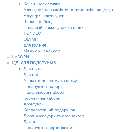
Кейси і косметички
Аксесуари для макіяжу та домашніх процедур
Біжутерія і аксесуари
Щітки і гребінці
Професійні аксесуари та фени
TONDEO
OLYMP
Для гоління
Манікюр і педикюр
НАБОРИ
ІДЕЇ ДЛЯ ПОДАРУНКІВ
Для нього
Для неї
Аромати для дому та офісу
Подарункові набори
Парфюмерні набори
Косметичні набори
Аксесуари
Корпоративний подарунок
Ділові аксесуари та органайзери
Декор
Подарункові сертифікати