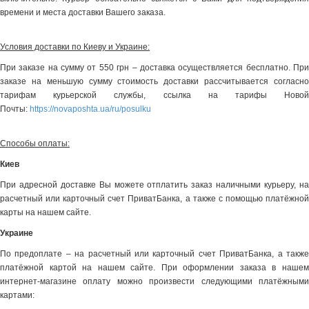
времени и места доставки Вашего заказа.
Условия доставки по Киеву и Украине:
При заказе на сумму от 550 грн – доставка осуществляется бесплатно. При
заказе на меньшую сумму стоимость доставки рассчитывается согласно
тарифам курьерской службы, ссылка на тарифы Новой
Почты:
https://novaposhta.ua/ru/posulku
Способы оплаты:
Киев
При адресной доставке Вы можете отплатить заказ наличными курьеру, на
расчетный или карточный счет ПриватБанка, а также с помощью платёжной
карты на нашем сайте.
Украине
По предоплате – на расчетный или карточный счет ПриватБанка, а также
платёжной картой на нашем сайте. При оформлении заказа в нашем
интернет-магазине оплату можно произвести следующими платёжными
картами: