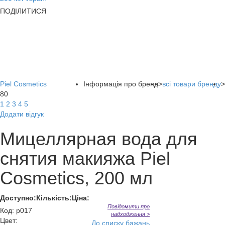
ПОДІЛИТИСЯ
Piel Cosmetics
Інформація про бренд
>
всі товари бренду
>
80
1
2
3
4
5
Додати відгук
Мицеллярная вода для
снятия макияжа Piel
Cosmetics, 200 мл
Доступно:
Кількість:
Ціна:
Повідомити про
Код
:
p017
надходження >
Цвет:
До списку бажань