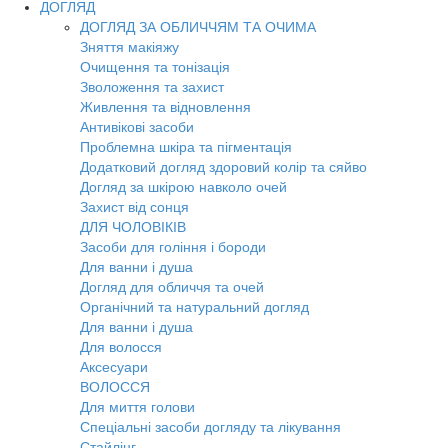
ДОГЛЯД
ДОГЛЯД ЗА ОБЛИЧЧЯМ ТА ОЧИМА
Зняття макіяжу
Очищення та тонізація
Зволоження та захист
Живлення та відновлення
Антивікові засоби
Проблемна шкіра та пігментація
Додатковий догляд здоровий колір та сяйво
Догляд за шкірою навколо очей
Захист від сонця
ДЛЯ ЧОЛОВІКІВ
Засоби для гоління і бороди
Для ванни і душа
Догляд для обличчя та очей
Органічний та натуральний догляд
Для ванни і душа
Для волосся
Аксесуари
ВОЛОССЯ
Для миття голови
Спеціальні засоби догляду та лікування
Стайлінг