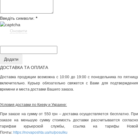
Введіть символи:
*
Оновити
ДОСТАВКА ТА ОПЛАТА
Доставка продукции возможна с 10:00 до 19:00 с понедельника по пятницу
включительно. Курьер обязательно свяжется с Вами для подтверждения
времени и места доставки Вашего заказа.
Условия доставки по Киеву и Украине:
При заказе на сумму от 550 грн – доставка осуществляется бесплатно. При
заказе на меньшую сумму стоимость доставки рассчитывается согласно
тарифам курьерской службы, ссылка на тарифы Новой
Почты:
https://novaposhta.ua/ru/posulku