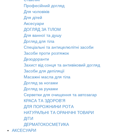
Професійний догляд
Для чоловіків
Для дітей
Аксесуари
ДОГЛЯД ЗА ТІЛОМ
Для ванної та душу
Догляд для тіла
Спеціальні та антицелюлітні засоби
Засоби проти розтяжок
Дезодоранти
Захист від сонця та антивіковий догляд
Засоби для депіляції
Масажні масла для тіла
Догляд за ногами
Догляд за руками
Серветки для очищення та автозагар
КРАСА ТА ЗДОРОВ'Я
ДЛЯ ПОРОЖНИНИ РОТА
НАТУРАЛЬНІ ТА ОРАНІЧНІ ТОВАРИ
ДІТИ
ДЕРМАТОКОСМЕТИКА
АКСЕСУАРИ