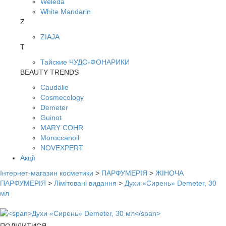
Weleda
White Mandarin
Z
ZIAJA
Т
Тайские ЧУДО-ФОНАРИКИ
BEAUTY TRENDS
Caudalie
Cosmecology
Demeter
Guinot
MARY COHR
Moroccanoil
NOVEXPERT
Акції
Інтернет-магазин косметики
>
ПАРФУМЕРІЯ
>
ЖІНОЧА
ПАРФУМЕРІЯ
>
Лімітовані видання
>
Духи «Сирень» Demeter, 30
мл