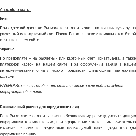
Способы оплаты:
Киев
При адресной доставке Вы можете отплатить заказ наличными курьеру, на
расчетный или карточный счет ПриватБанка, а также с помощью платёжной
карты на нашем сайте.
Украине
По предоплате – на расчетный или карточный счет ПриватБанка, а также
платёжной картой на нашем сайте. При оформлении заказа в нашем
интернет-магазине оплату можно произвести следующими платёжными
картами:
ВАЖНО! Все заказы по Украине отправляются после подтверждения
информации об оплате.
Безналичный расчет для юридических лиц
Если Вы желаете оплатить заказ по безналичному расчету, укажите данную
информацию в комментариях, при оформлении заказа – мы обязательно
свяжемся с Вами и предоставим необходимый пакет документов для
оформления покупки.