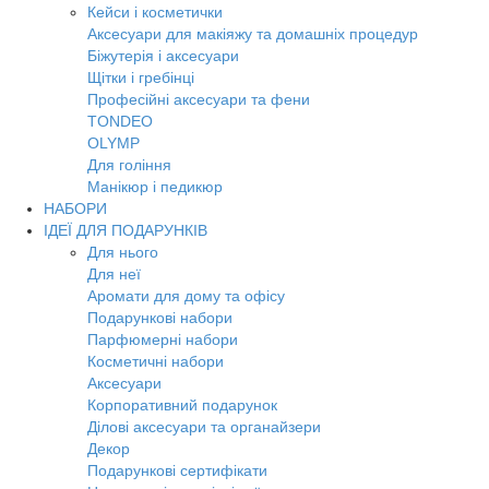
Кейси і косметички
Аксесуари для макіяжу та домашніх процедур
Біжутерія і аксесуари
Щітки і гребінці
Професійні аксесуари та фени
TONDEO
OLYMP
Для гоління
Манікюр і педикюр
НАБОРИ
ІДЕЇ ДЛЯ ПОДАРУНКІВ
Для нього
Для неї
Аромати для дому та офісу
Подарункові набори
Парфюмерні набори
Косметичні набори
Аксесуари
Корпоративний подарунок
Ділові аксесуари та органайзери
Декор
Подарункові сертифікати