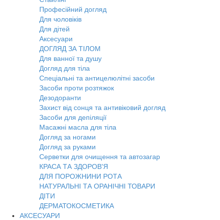
Професійний догляд
Для чоловіків
Для дітей
Аксесуари
ДОГЛЯД ЗА ТІЛОМ
Для ванної та душу
Догляд для тіла
Спеціальні та антицелюлітні засоби
Засоби проти розтяжок
Дезодоранти
Захист від сонця та антивіковий догляд
Засоби для депіляції
Масажні масла для тіла
Догляд за ногами
Догляд за руками
Серветки для очищення та автозагар
КРАСА ТА ЗДОРОВ'Я
ДЛЯ ПОРОЖНИНИ РОТА
НАТУРАЛЬНІ ТА ОРАНІЧНІ ТОВАРИ
ДІТИ
ДЕРМАТОКОСМЕТИКА
АКСЕСУАРИ