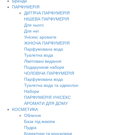
Бренди
ПАРФУМЕРІЯ
ДИТЯЧА ПАРФУМЕРІЯ
НІШЕВА ПАРФУМЕРІЯ
Для нього
Для неї
Унісекс аромати
ЖІНОЧА ПАРФУМЕРІЯ
Парфумована вода
Туалетна вода
Лімітовані видання
Подарункові набори
ЧОЛОВІЧА ПАРФУМЕРІЯ
Парфумована вода
Туалетна вода та одеколон
Набори
ПАРФУМЕРІЯ УНІСЕКС
АРОМАТИ ДЛЯ ДОМУ
КОСМЕТИКА
Обличчя
База під макіяж
Пудра
Коректори та консилери