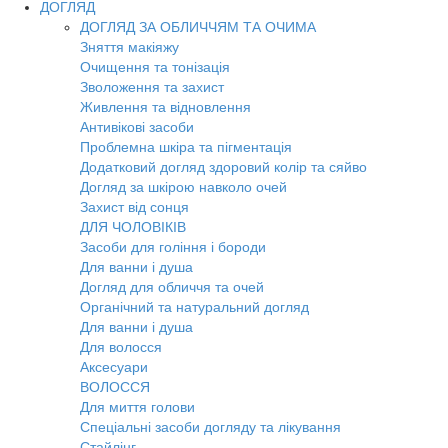
ДОГЛЯД
ДОГЛЯД ЗА ОБЛИЧЧЯМ ТА ОЧИМА
Зняття макіяжу
Очищення та тонізація
Зволоження та захист
Живлення та відновлення
Антивікові засоби
Проблемна шкіра та пігментація
Додатковий догляд здоровий колір та сяйво
Догляд за шкірою навколо очей
Захист від сонця
ДЛЯ ЧОЛОВІКІВ
Засоби для гоління і бороди
Для ванни і душа
Догляд для обличчя та очей
Органічний та натуральний догляд
Для ванни і душа
Для волосся
Аксесуари
ВОЛОССЯ
Для миття голови
Спеціальні засоби догляду та лікування
Стайлінг