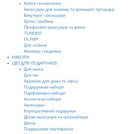
Кейси і косметички
Аксесуари для макіяжу та домашніх процедур
Біжутерія і аксесуари
Щітки і гребінці
Професійні аксесуари та фени
TONDEO
OLYMP
Для гоління
Манікюр і педикюр
НАБОРИ
ІДЕЇ ДЛЯ ПОДАРУНКІВ
Для нього
Для неї
Аромати для дому та офісу
Подарункові набори
Парфюмерні набори
Косметичні набори
Аксесуари
Корпоративний подарунок
Ділові аксесуари та органайзери
Декор
Подарункові сертифікати