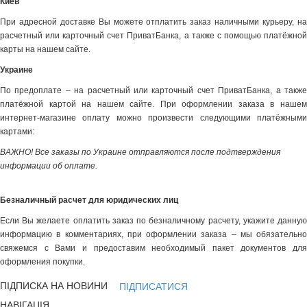
Киев
При адресной доставке Вы можете отплатить заказ наличными курьеру, на
расчетный или карточный счет ПриватБанка, а также с помощью платёжной
карты на нашем сайте.
Украине
По предоплате – на расчетный или карточный счет ПриватБанка, а также
платёжной картой на нашем сайте. При оформлении заказа в нашем
интернет-магазине оплату можно произвести следующими платёжными
картами:
ВАЖНО! Все заказы по Украине отправляются после подтверждения
информации об оплате.
Безналичный расчет для юридических лиц
Если Вы желаете оплатить заказ по безналичному расчету, укажите данную
информацию в комментариях, при оформлении заказа – мы обязательно
свяжемся с Вами и предоставим необходимый пакет документов для
оформления покупки.
ПІДПИСКА НА НОВИНИ
ПІДПИСАТИСЯ
НАВІГАЦІЯ