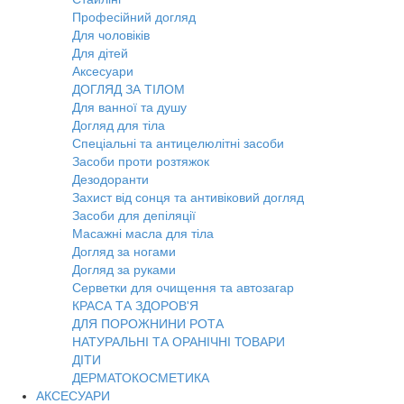
Професійний догляд
Для чоловіків
Для дітей
Аксесуари
ДОГЛЯД ЗА ТІЛОМ
Для ванної та душу
Догляд для тіла
Спеціальні та антицелюлітні засоби
Засоби проти розтяжок
Дезодоранти
Захист від сонця та антивіковий догляд
Засоби для депіляції
Масажні масла для тіла
Догляд за ногами
Догляд за руками
Серветки для очищення та автозагар
КРАСА ТА ЗДОРОВ'Я
ДЛЯ ПОРОЖНИНИ РОТА
НАТУРАЛЬНІ ТА ОРАНІЧНІ ТОВАРИ
ДІТИ
ДЕРМАТОКОСМЕТИКА
АКСЕСУАРИ