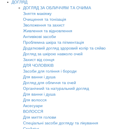
ДОГЛЯД
ДОГЛЯД ЗА ОБЛИЧЧЯМ ТА ОЧИМА
Зняття макіяжу
Очищення та тонізація
Зволоження та захист
Живлення та відновлення
Антивікові засоби
Проблемна шкіра та пігментація
Додатковий догляд здоровий колір та сяйво
Догляд за шкірою навколо очей
Захист від сонця
ДЛЯ ЧОЛОВІКІВ
Засоби для гоління і бороди
Для ванни і душа
Догляд для обличчя та очей
Органічний та натуральний догляд
Для ванни і душа
Для волосся
Аксесуари
ВОЛОССЯ
Для миття голови
Спеціальні засоби догляду та лікування
Стайлінг