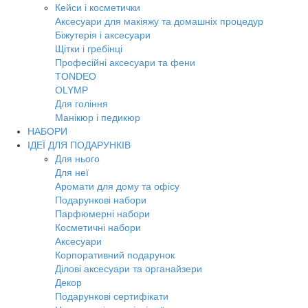
Кейси і косметички
Аксесуари для макіяжу та домашніх процедур
Біжутерія і аксесуари
Щітки і гребінці
Професійні аксесуари та фени
TONDEO
OLYMP
Для гоління
Манікюр і педикюр
НАБОРИ
ІДЕЇ ДЛЯ ПОДАРУНКІВ
Для нього
Для неї
Аромати для дому та офісу
Подарункові набори
Парфюмерні набори
Косметичні набори
Аксесуари
Корпоративний подарунок
Ділові аксесуари та органайзери
Декор
Подарункові сертифікати