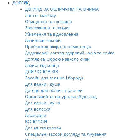
ДОГЛЯД
ДОГЛЯД ЗА ОБЛИЧЧЯМ ТА ОЧИМА
Зняття макіяжу
Очищення та тонізація
Зволоження та захист
Живлення та відновлення
Антивікові засоби
Проблемна шкіра та пігментація
Додатковий догляд здоровий колір та сяйво
Догляд за шкірою навколо очей
Захист від сонця
ДЛЯ ЧОЛОВІКІВ
Засоби для гоління і бороди
Для ванни і душа
Догляд для обличчя та очей
Органічний та натуральний догляд
Для ванни і душа
Для волосся
Аксесуари
ВОЛОССЯ
Для миття голови
Спеціальні засоби догляду та лікування