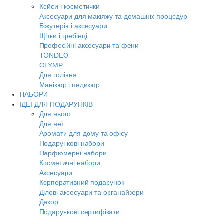
Кейси і косметички
Аксесуари для макіяжу та домашніх процедур
Біжутерія і аксесуари
Щітки і гребінці
Професійні аксесуари та фени
TONDEO
OLYMP
Для гоління
Манікюр і педикюр
НАБОРИ
ІДЕЇ ДЛЯ ПОДАРУНКІВ
Для нього
Для неї
Аромати для дому та офісу
Подарункові набори
Парфюмерні набори
Косметичні набори
Аксесуари
Корпоративний подарунок
Ділові аксесуари та органайзери
Декор
Подарункові сертифікати