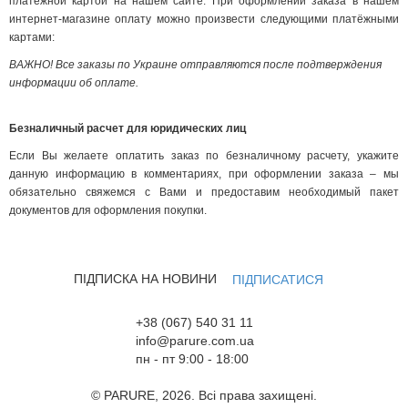
платёжной картой на нашем сайте. При оформлении заказа в нашем
интернет-магазине оплату можно произвести следующими платёжными
картами:
ВАЖНО! Все заказы по Украине отправляются после подтверждения
информации об оплате.
Безналичный расчет для юридических лиц
Если Вы желаете оплатить заказ по безналичному расчету, укажите
данную информацию в комментариях, при оформлении заказа – мы
обязательно свяжемся с Вами и предоставим необходимый пакет
документов для оформления покупки.
ПІДПИСКА НА НОВИНИ
ПІДПИСАТИСЯ
+38 (067) 540 31 11
info@parure.com.ua
пн - пт 9:00 - 18:00
© PARURE, 2026. Всі права захищені.