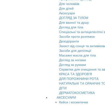
Для чоловіків
Для дітей
Аксесуари
ДОГЛЯД ЗА ТІЛОМ
Для ванної та душу
Догляд для тіла
Спеціальні та антицелюлітні 
Засоби проти розтяжок
Дезодоранти
Захист від сонця та антивіко
Засоби для депіляції
Масажні масла для тіла
Догляд за ногами
Догляд за руками
Серветки для очищення та ав
КРАСА ТА ЗДОРОВ'Я
ДЛЯ ПОРОЖНИНИ РОТА
НАТУРАЛЬНІ ТА ОРАНІЧНІ Т
ДІТИ
ДЕРМАТОКОСМЕТИКА
АКСЕСУАРИ
Кейси і косметички