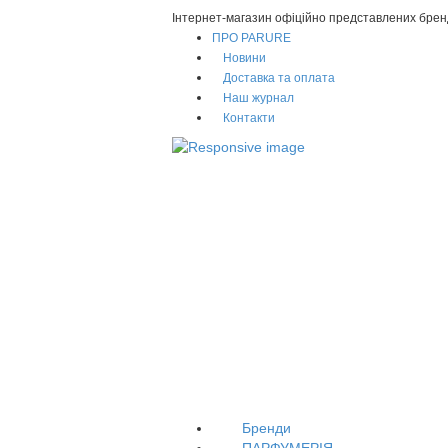
Інтернет-магазин офіційно представлених брен
ПРО PARURE
Новини
Доставка та оплата
Наш журнал
Контакти
Бренди