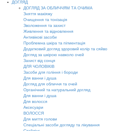
ДОГЛЯД
ДОГЛЯД ЗА ОБЛИЧЧЯМ ТА ОЧИМА
Зняття макіяжу
Очищення та тонізація
Зволоження та захист
Живлення та відновлення
Антивікові засоби
Проблемна шкіра та пігментація
Додатковий догляд здоровий колір та сяйво
Догляд за шкірою навколо очей
Захист від сонця
ДЛЯ ЧОЛОВІКІВ
Засоби для гоління і бороди
Для ванни і душа
Догляд для обличчя та очей
Органічний та натуральний догляд
Для ванни і душа
Для волосся
Аксесуари
ВОЛОССЯ
Для миття голови
Спеціальні засоби догляду та лікування
Стайлінг