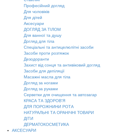
Професійний догляд
Для чоловіків
Для дітей
Аксесуари
ДОГЛЯД ЗА ТІЛОМ
Для ванної та душу
Догляд для тіла
Спеціальні та антицелюлітні засоби
Засоби проти розтяжок
Дезодоранти
Захист від сонця та антивіковий догляд
Засоби для депіляції
Масажні масла для тіла
Догляд за ногами
Догляд за руками
Серветки для очищення та автозагар
КРАСА ТА ЗДОРОВ'Я
ДЛЯ ПОРОЖНИНИ РОТА
НАТУРАЛЬНІ ТА ОРАНІЧНІ ТОВАРИ
ДІТИ
ДЕРМАТОКОСМЕТИКА
АКСЕСУАРИ