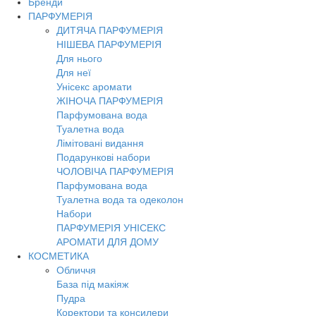
Бренди
ПАРФУМЕРІЯ
ДИТЯЧА ПАРФУМЕРІЯ
НІШЕВА ПАРФУМЕРІЯ
Для нього
Для неї
Унісекс аромати
ЖІНОЧА ПАРФУМЕРІЯ
Парфумована вода
Туалетна вода
Лімітовані видання
Подарункові набори
ЧОЛОВІЧА ПАРФУМЕРІЯ
Парфумована вода
Туалетна вода та одеколон
Набори
ПАРФУМЕРІЯ УНІСЕКС
АРОМАТИ ДЛЯ ДОМУ
КОСМЕТИКА
Обличчя
База під макіяж
Пудра
Коректори та консилери