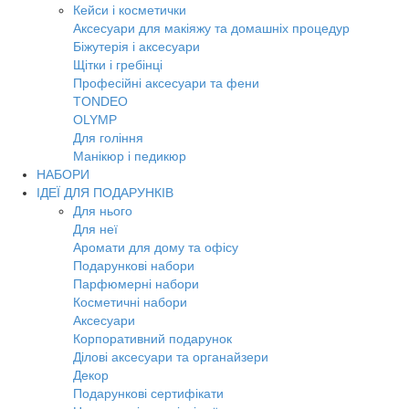
Кейси і косметички
Аксесуари для макіяжу та домашніх процедур
Біжутерія і аксесуари
Щітки і гребінці
Професійні аксесуари та фени
TONDEO
OLYMP
Для гоління
Манікюр і педикюр
НАБОРИ
ІДЕЇ ДЛЯ ПОДАРУНКІВ
Для нього
Для неї
Аромати для дому та офісу
Подарункові набори
Парфюмерні набори
Косметичні набори
Аксесуари
Корпоративний подарунок
Ділові аксесуари та органайзери
Декор
Подарункові сертифікати