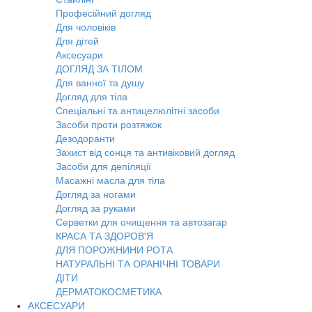
Професійний догляд
Для чоловіків
Для дітей
Аксесуари
ДОГЛЯД ЗА ТІЛОМ
Для ванної та душу
Догляд для тіла
Спеціальні та антицелюлітні засоби
Засоби проти розтяжок
Дезодоранти
Захист від сонця та антивіковий догляд
Засоби для депіляції
Масажні масла для тіла
Догляд за ногами
Догляд за руками
Серветки для очищення та автозагар
КРАСА ТА ЗДОРОВ'Я
ДЛЯ ПОРОЖНИНИ РОТА
НАТУРАЛЬНІ ТА ОРАНІЧНІ ТОВАРИ
ДІТИ
ДЕРМАТОКОСМЕТИКА
АКСЕСУАРИ