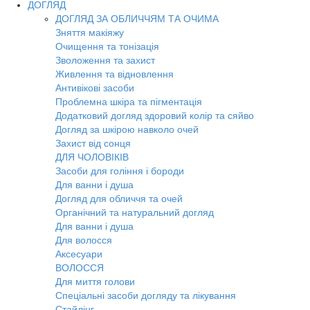
ДОГЛЯД
ДОГЛЯД ЗА ОБЛИЧЧЯМ ТА ОЧИМА
Зняття макіяжу
Очищення та тонізація
Зволоження та захист
Живлення та відновлення
Антивікові засоби
Проблемна шкіра та пігментація
Додатковий догляд здоровий колір та сяйво
Догляд за шкірою навколо очей
Захист від сонця
ДЛЯ ЧОЛОВІКІВ
Засоби для гоління і бороди
Для ванни і душа
Догляд для обличчя та очей
Органічний та натуральний догляд
Для ванни і душа
Для волосся
Аксесуари
ВОЛОССЯ
Для миття голови
Спеціальні засоби догляду та лікування
Стайлінг