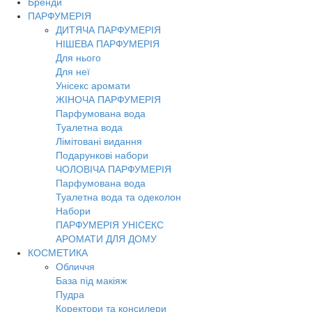
Бренди
ПАРФУМЕРІЯ
ДИТЯЧА ПАРФУМЕРІЯ
НІШЕВА ПАРФУМЕРІЯ
Для нього
Для неї
Унісекс аромати
ЖІНОЧА ПАРФУМЕРІЯ
Парфумована вода
Туалетна вода
Лімітовані видання
Подарункові набори
ЧОЛОВІЧА ПАРФУМЕРІЯ
Парфумована вода
Туалетна вода та одеколон
Набори
ПАРФУМЕРІЯ УНІСЕКС
АРОМАТИ ДЛЯ ДОМУ
КОСМЕТИКА
Обличчя
База під макіяж
Пудра
Коректори та консилери