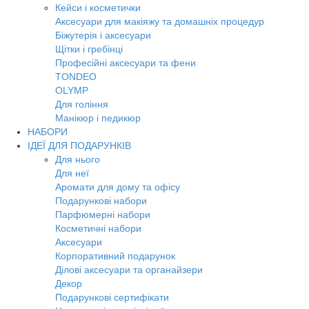
Кейси і косметички
Аксесуари для макіяжу та домашніх процедур
Біжутерія і аксесуари
Щітки і гребінці
Професійні аксесуари та фени
TONDEO
OLYMP
Для гоління
Манікюр і педикюр
НАБОРИ
ІДЕЇ ДЛЯ ПОДАРУНКІВ
Для нього
Для неї
Аромати для дому та офісу
Подарункові набори
Парфюмерні набори
Косметичні набори
Аксесуари
Корпоративний подарунок
Ділові аксесуари та органайзери
Декор
Подарункові сертифікати