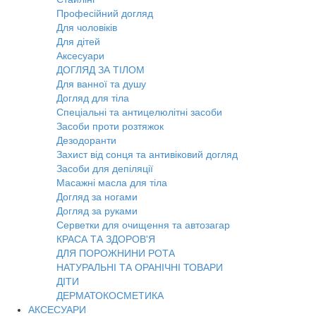
Професійний догляд
Для чоловіків
Для дітей
Аксесуари
ДОГЛЯД ЗА ТІЛОМ
Для ванної та душу
Догляд для тіла
Спеціальні та антицелюлітні засоби
Засоби проти розтяжок
Дезодоранти
Захист від сонця та антивіковий догляд
Засоби для депіляції
Масажні масла для тіла
Догляд за ногами
Догляд за руками
Серветки для очищення та автозагар
КРАСА ТА ЗДОРОВ'Я
ДЛЯ ПОРОЖНИНИ РОТА
НАТУРАЛЬНІ ТА ОРАНІЧНІ ТОВАРИ
ДІТИ
ДЕРМАТОКОСМЕТИКА
АКСЕСУАРИ