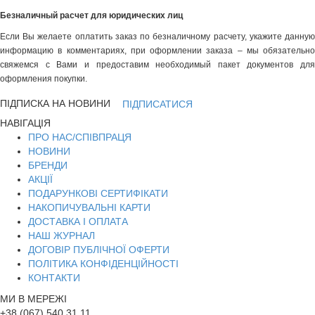
Безналичный расчет для юридических лиц
Если Вы желаете оплатить заказ по безналичному расчету, укажите данную
информацию в комментариях, при оформлении заказа – мы обязательно
свяжемся с Вами и предоставим необходимый пакет документов для
оформления покупки.
ПІДПИСКА НА НОВИНИ
ПІДПИСАТИСЯ
НАВІГАЦІЯ
ПРО НАС/СПІВПРАЦЯ
НОВИНИ
БРЕНДИ
АКЦІЇ
ПОДАРУНКОВІ СЕРТИФІКАТИ
НАКОПИЧУВАЛЬНІ КАРТИ
ДОСТАВКА І ОПЛАТА
НАШ ЖУРНАЛ
ДОГОВІР ПУБЛІЧНОЇ ОФЕРТИ
ПОЛІТИКА КОНФІДЕНЦІЙНОСТІ
КОНТАКТИ
МИ В МЕРЕЖІ
+38 (067) 540 31 11