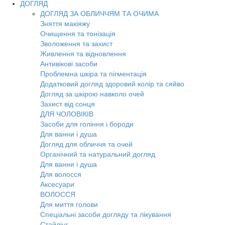
ДОГЛЯД
ДОГЛЯД ЗА ОБЛИЧЧЯМ ТА ОЧИМА
Зняття макіяжу
Очищення та тонізація
Зволоження та захист
Живлення та відновлення
Антивікові засоби
Проблемна шкіра та пігментація
Додатковий догляд здоровий колір та сяйво
Догляд за шкірою навколо очей
Захист від сонця
ДЛЯ ЧОЛОВІКІВ
Засоби для гоління і бороди
Для ванни і душа
Догляд для обличчя та очей
Органічний та натуральний догляд
Для ванни і душа
Для волосся
Аксесуари
ВОЛОССЯ
Для миття голови
Спеціальні засоби догляду та лікування
Стайлінг