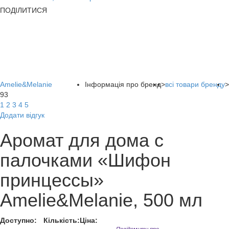
ПОДІЛИТИСЯ
Amelie&Melanie
Інформація про бренд
>
всі товари бренду
>
93
1
2
3
4
5
Додати відгук
Аромат для дома с
палочками «Шифон
принцессы»
Amelie&Melanie, 500 мл
Доступно:
Кількість:
Ціна: