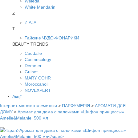
Weleda
White Mandarin
Z
ZIAJA
Т
Тайские ЧУДО-ФОНАРИКИ
BEAUTY TRENDS
Caudalie
Cosmecology
Demeter
Guinot
MARY COHR
Moroccanoil
NOVEXPERT
Акції
Інтернет-магазин косметики
>
ПАРФУМЕРІЯ
>
АРОМАТИ ДЛЯ
ДОМУ
>
Аромат для дома с палочками «Шифон принцессы»
Amelie&Melanie, 500 мл