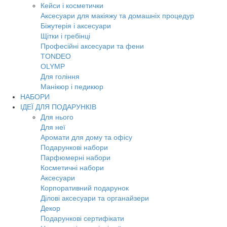
Кейси і косметички
Аксесуари для макіяжу та домашніх процедур
Біжутерія і аксесуари
Щітки і гребінці
Професійні аксесуари та фени
TONDEO
OLYMP
Для гоління
Манікюр і педикюр
НАБОРИ
ІДЕЇ ДЛЯ ПОДАРУНКІВ
Для нього
Для неї
Аромати для дому та офісу
Подарункові набори
Парфюмерні набори
Косметичні набори
Аксесуари
Корпоративний подарунок
Ділові аксесуари та органайзери
Декор
Подарункові сертифікати