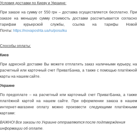
Условия доставки по Киеву и Украине:
При заказе на сумму от 550 грн – доставка осуществляется бесплатно. При
заказе на меньшую сумму стоимость доставки рассчитывается согласно
тарифам курьерской службы, ссылка на тарифы Новой
Почты:
https://novaposhta.ua/ru/posulku
Способы оплаты:
Киев
При адресной доставке Вы можете отплатить заказ наличными курьеру, на
расчетный или карточный счет ПриватБанка, а также с помощью платёжной
карты на нашем сайте.
Украине
По предоплате – на расчетный или карточный счет ПриватБанка, а также
платёжной картой на нашем сайте. При оформлении заказа в нашем
интернет-магазине оплату можно произвести следующими платёжными
картами:
ВАЖНО! Все заказы по Украине отправляются после подтверждения
информации об оплате.