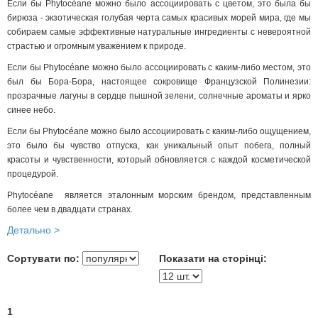
Если бы Phytocéane можно было ассоциировать с цветом, это была бы
бирюза - экзотическая голубая черта самых красивых морей мира, где мы
собираем самые эффективные натуральные ингредиенты с невероятной
страстью и огромным уважением к природе.
Если бы Phytocéane можно было ассоциировать с каким-либо местом, это
был бы Бора-Бора, настоящее сокровище Французской Полинезии:
прозрачные лагуны в сердце пышной зелени, солнечные ароматы и ярко
синее небо.
Если бы Phytocéane можно было ассоциировать с каким-либо ощущением,
это было бы чувство отпуска, как уникальный опыт побега, полный
красоты и чувственности, который обновляется с каждой косметической
процедурой.
Phytocéane является эталонным морским брендом, представленным
более чем в двадцати странах.
Детально >
Сортувати по:
Показати на сторінці:
1