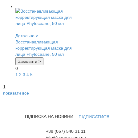
Детально >
Восстанавливающая
корректирующая маска для
лица Phytocéane, 50 мл
Замовити >
0
1
2
3
4
5
1
показати все
ПІДПИСКА НА НОВИНИ
ПІДПИСАТИСЯ
+38 (067) 540 31 11
info@parure.com.ua