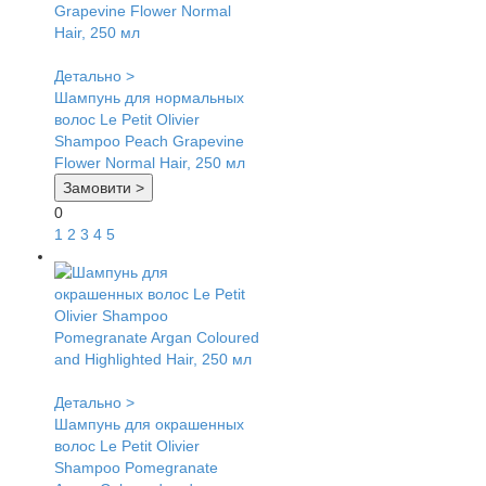
Детально >
Шампунь для нормальных
волос Le Petit Olivier
Shampoo Peach Grapevine
Flower Normal Hair, 250 мл
Замовити >
0
1
2
3
4
5
Детально >
Шампунь для окрашенных
волос Le Petit Olivier
Shampoo Pomegranate