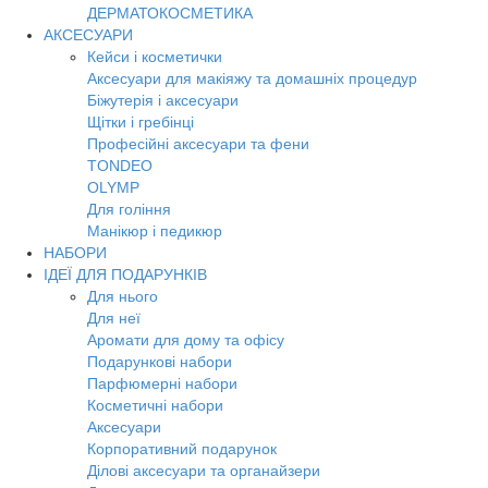
ДЕРМАТОКОСМЕТИКА
АКСЕСУАРИ
Кейси і косметички
Аксесуари для макіяжу та домашніх процедур
Біжутерія і аксесуари
Щітки і гребінці
Професійні аксесуари та фени
TONDEO
OLYMP
Для гоління
Манікюр і педикюр
НАБОРИ
ІДЕЇ ДЛЯ ПОДАРУНКІВ
Для нього
Для неї
Аромати для дому та офісу
Подарункові набори
Парфюмерні набори
Косметичні набори
Аксесуари
Корпоративний подарунок
Ділові аксесуари та органайзери