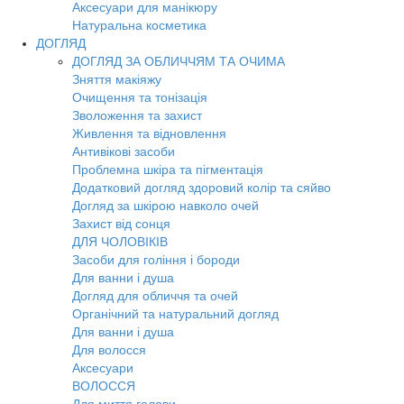
Аксесуари для манікюру
Натуральна косметика
ДОГЛЯД
ДОГЛЯД ЗА ОБЛИЧЧЯМ ТА ОЧИМА
Зняття макіяжу
Очищення та тонізація
Зволоження та захист
Живлення та відновлення
Антивікові засоби
Проблемна шкіра та пігментація
Додатковий догляд здоровий колір та сяйво
Догляд за шкірою навколо очей
Захист від сонця
ДЛЯ ЧОЛОВІКІВ
Засоби для гоління і бороди
Для ванни і душа
Догляд для обличчя та очей
Органічний та натуральний догляд
Для ванни і душа
Для волосся
Аксесуари
ВОЛОССЯ