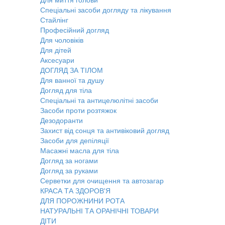
Для миття голови
Спеціальні засоби догляду та лікування
Стайлінг
Професійний догляд
Для чоловіків
Для дітей
Аксесуари
ДОГЛЯД ЗА ТІЛОМ
Для ванної та душу
Догляд для тіла
Спеціальні та антицелюлітні засоби
Засоби проти розтяжок
Дезодоранти
Захист від сонця та антивіковий догляд
Засоби для депіляції
Масажні масла для тіла
Догляд за ногами
Догляд за руками
Серветки для очищення та автозагар
КРАСА ТА ЗДОРОВ'Я
ДЛЯ ПОРОЖНИНИ РОТА
НАТУРАЛЬНІ ТА ОРАНІЧНІ ТОВАРИ
ДІТИ