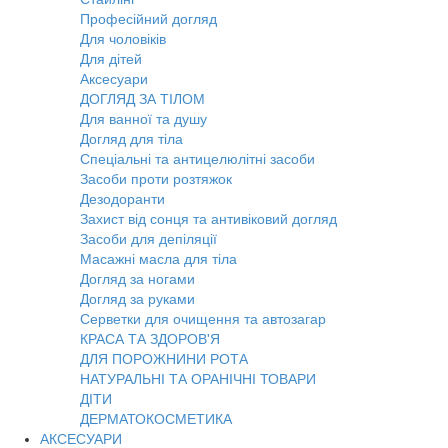
Професійний догляд
Для чоловіків
Для дітей
Аксесуари
ДОГЛЯД ЗА ТІЛОМ
Для ванної та душу
Догляд для тіла
Спеціальні та антицелюлітні засоби
Засоби проти розтяжок
Дезодоранти
Захист від сонця та антивіковий догляд
Засоби для депіляції
Масажні масла для тіла
Догляд за ногами
Догляд за руками
Серветки для очищення та автозагар
КРАСА ТА ЗДОРОВ'Я
ДЛЯ ПОРОЖНИНИ РОТА
НАТУРАЛЬНІ ТА ОРАНІЧНІ ТОВАРИ
ДІТИ
ДЕРМАТОКОСМЕТИКА
АКСЕСУАРИ