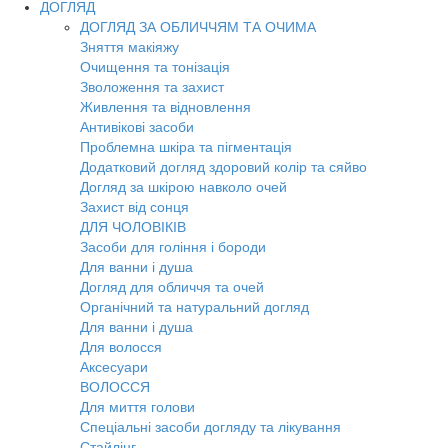
ДОГЛЯД
ДОГЛЯД ЗА ОБЛИЧЧЯМ ТА ОЧИМА
Зняття макіяжу
Очищення та тонізація
Зволоження та захист
Живлення та відновлення
Антивікові засоби
Проблемна шкіра та пігментація
Додатковий догляд здоровий колір та сяйво
Догляд за шкірою навколо очей
Захист від сонця
ДЛЯ ЧОЛОВІКІВ
Засоби для гоління і бороди
Для ванни і душа
Догляд для обличчя та очей
Органічний та натуральний догляд
Для ванни і душа
Для волосся
Аксесуари
ВОЛОССЯ
Для миття голови
Спеціальні засоби догляду та лікування
Стайлінг