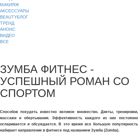
МАКИЯЖ
АКСЕССУАРЫ
BEAUTYБЛОГ
ТРЕНД
АНОНС
ВИДЕО
ВСЕ
ЗУМБА ФИТНЕС -
УСПЕШНЫЙ РОМАН СО
СПОРТОМ
Способов похудеть известно великое множество. Диеты, тренировки,
массажи и обертывания. Эффективность каждого из них постоянно
оспаривается и обсуждается. В это время все большую популярность
набирает направление в фитнесе под названием Зумба (
Zumba).