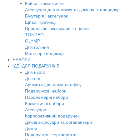
Кейси і косметички
Аксесуари для макіяжу та домашніх процедур
Біжутерія і аксесуари
Щітки і гребінці
Професійні аксесуари та фени
TONDEO
OLYMP
Для гоління
Манікюр і педикюр
НАБОРИ
ІДЕЇ ДЛЯ ПОДАРУНКІВ
Для нього
Для неї
Аромати для дому та офісу
Подарункові набори
Парфюмерні набори
Косметичні набори
Аксесуари
Корпоративний подарунок
Ділові аксесуари та органайзери
Декор
Подарункові сертифікати