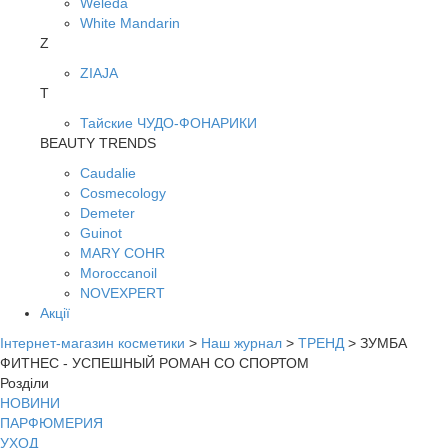
Weleda
White Mandarin
Z
ZIAJA
Т
Тайские ЧУДО-ФОНАРИКИ
BEAUTY TRENDS
Caudalie
Cosmecology
Demeter
Guinot
MARY COHR
Moroccanoil
NOVEXPERT
Акції
Інтернет-магазин косметики
>
Наш журнал
>
ТРЕНД
>
ЗУМБА
ФИТНЕС - УСПЕШНЫЙ РОМАН СО СПОРТОМ
Розділи
НОВИНИ
ПАРФЮМЕРИЯ
УХОД