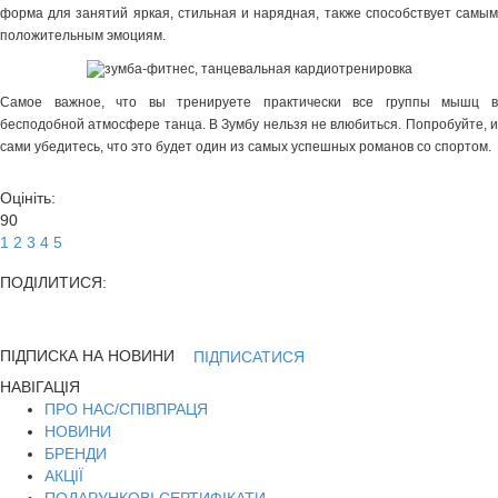
форма для занятий яркая, стильная и нарядная, также способствует самым
положительным эмоциям.
Самое важное, что вы тренируете практически все группы мышц в
бесподобной атмосфере танца. В Зумбу нельзя не влюбиться. Попробуйте, и
сами убедитесь, что это будет один из самых успешных романов со спортом.
Оцініть:
90
1
2
3
4
5
ПОДІЛИТИСЯ:
ПІДПИСКА НА НОВИНИ
ПІДПИСАТИСЯ
НАВІГАЦІЯ
ПРО НАС/СПІВПРАЦЯ
НОВИНИ
БРЕНДИ
АКЦІЇ