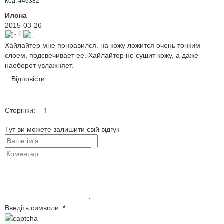
Код: 446382
Илона
2015-03-26
0
Хайлайтер мне понравился. на кожу ложится очень тонким
слоем, подсвечивает ее. Хайлайтер не сушит кожу, а даже
наоборот увлажняет.
Відповісти
Сторінки:
1
Тут ви можете залишити свій відгук
Введіть символи:
*