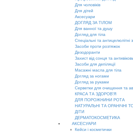
Для чоловіків
Для дітей
Аксесуари
ДОГЛЯД ЗА ТІЛОМ
Для ванної та душу
Догляд для тіла
Спеціальні та антицелюлітні 
Засоби проти розтяжок
Дезодоранти
Захист від сонця та антивіко
Засоби для депіляції
Масажні масла для тіла
Догляд за ногами
Догляд за руками
Серветки для очищення та ав
КРАСА ТА ЗДОРОВ'Я
ДЛЯ ПОРОЖНИНИ РОТА
НАТУРАЛЬНІ ТА ОРАНІЧНІ Т
ДІТИ
ДЕРМАТОКОСМЕТИКА
АКСЕСУАРИ
Кейси і косметички