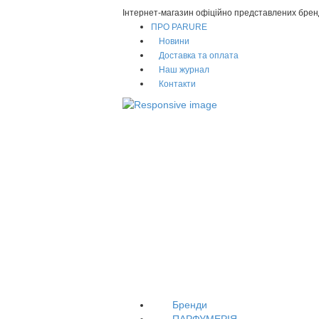
Інтернет-магазин офіційно представлених брен
ПРО PARURE
Новини
Доставка та оплата
Наш журнал
Контакти
Бренди