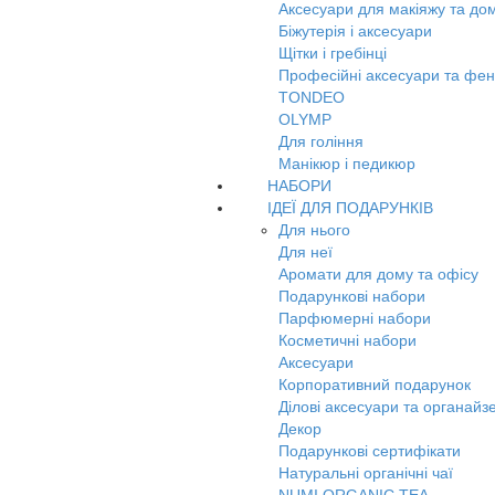
Аксесуари для макіяжу та до
Біжутерія і аксесуари
Щітки і гребінці
Професійні аксесуари та фе
TONDEO
OLYMP
Для гоління
Манікюр і педикюр
НАБОРИ
ІДЕЇ ДЛЯ ПОДАРУНКІВ
Для нього
Для неї
Аромати для дому та офісу
Подарункові набори
Парфюмерні набори
Косметичні набори
Аксесуари
Корпоративний подарунок
Ділові аксесуари та органайз
Декор
Подарункові сертифікати
Натуральні органічні чаї