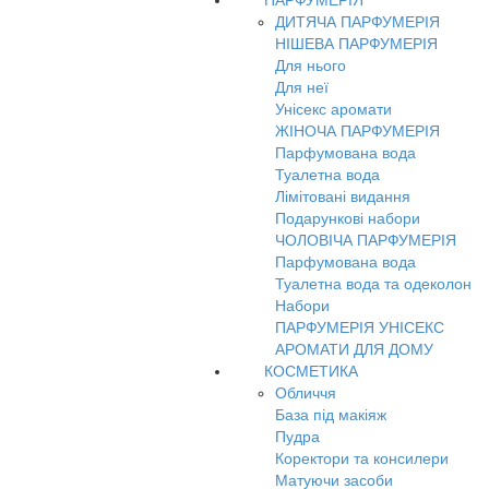
ПАРФУМЕРІЯ
ДИТЯЧА ПАРФУМЕРІЯ
НІШЕВА ПАРФУМЕРІЯ
Для нього
Для неї
Унісекс аромати
ЖІНОЧА ПАРФУМЕРІЯ
Парфумована вода
Туалетна вода
Лімітовані видання
Подарункові набори
ЧОЛОВІЧА ПАРФУМЕРІЯ
Парфумована вода
Туалетна вода та одеколон
Набори
ПАРФУМЕРІЯ УНІСЕКС
АРОМАТИ ДЛЯ ДОМУ
КОСМЕТИКА
Обличчя
База під макіяж
Пудра
Коректори та консилери
Матуючи засоби