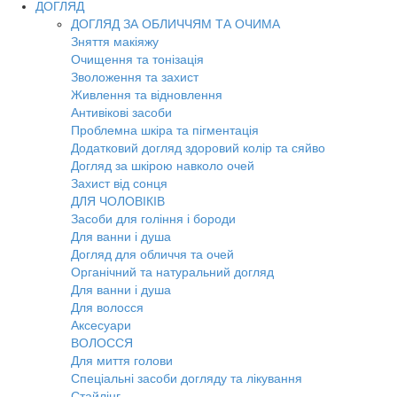
ДОГЛЯД
ДОГЛЯД ЗА ОБЛИЧЧЯМ ТА ОЧИМА
Зняття макіяжу
Очищення та тонізація
Зволоження та захист
Живлення та відновлення
Антивікові засоби
Проблемна шкіра та пігментація
Додатковий догляд здоровий колір та сяйво
Догляд за шкірою навколо очей
Захист від сонця
ДЛЯ ЧОЛОВІКІВ
Засоби для гоління і бороди
Для ванни і душа
Догляд для обличчя та очей
Органічний та натуральний догляд
Для ванни і душа
Для волосся
Аксесуари
ВОЛОССЯ
Для миття голови
Спеціальні засоби догляду та лікування
Стайлінг