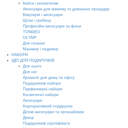
Кейси і косметички
Аксесуари для макіяжу та домашніх процедур
Біжутерія і аксесуари
Щітки і гребінці
Професійні аксесуари та фени
TONDEO
OLYMP
Для гоління
Манікюр і педикюр
НАБОРИ
ІДЕЇ ДЛЯ ПОДАРУНКІВ
Для нього
Для неї
Аромати для дому та офісу
Подарункові набори
Парфюмерні набори
Косметичні набори
Аксесуари
Корпоративний подарунок
Ділові аксесуари та органайзери
Декор
Подарункові сертифікати