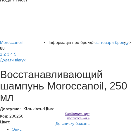
ПОДІЛИТИСЯ
Moroccanoil
Інформація про бренд
>
всі товари бренду
>
88
1
2
3
4
5
Додати відгук
Восстанавливающий
шампунь Moroccanoil, 250
мл
Доступно:
Кількість:
Ціна:
Повідомити про
Код
:
200250
надходження >
Цвет:
До списку бажань
Опис