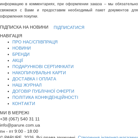
информацию в комментариях, при оформлении заказа – мы обязательно
свяжемся с Вами и предоставим необходимый пакет документов для
оформления покупки.
ПІДПИСКА НА НОВИНИ
ПІДПИСАТИСЯ
НАВІГАЦІЯ
ПРО НАС/СПІВПРАЦЯ
НОВИНИ
БРЕНДИ
АКЦІЇ
ПОДАРУНКОВІ СЕРТИФІКАТИ
НАКОПИЧУВАЛЬНІ КАРТИ
ДОСТАВКА І ОПЛАТА
НАШ ЖУРНАЛ
ДОГОВІР ПУБЛІЧНОЇ ОФЕРТИ
ПОЛІТИКА КОНФІДЕНЦІЙНОСТІ
КОНТАКТИ
МИ В МЕРЕЖІ
+38 (067) 540 31 11
info@parure.com.ua
пн - пт 9:00 - 18:00
© PARURE, 2026. Всі права захищені.
Створення інтернет-магазину