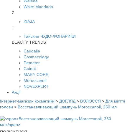
Weleda
White Mandarin
Z
ZIAJA
Т
Тайские ЧУДО-ФОНАРИКИ
BEAUTY TRENDS
Caudalie
Cosmecology
Demeter
Guinot
MARY COHR
Moroccanoil
NOVEXPERT
Акції
Інтернет-магазин косметики
>
ДОГЛЯД
>
ВОЛОССЯ
>
Для миття
голови
>
Восстанавливающий шампунь Moroccanoil, 250 мл