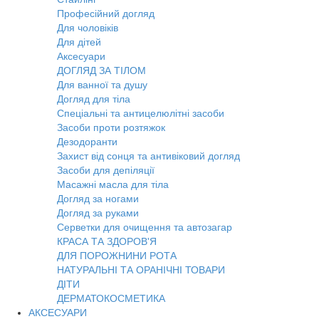
Професійний догляд
Для чоловіків
Для дітей
Аксесуари
ДОГЛЯД ЗА ТІЛОМ
Для ванної та душу
Догляд для тіла
Спеціальні та антицелюлітні засоби
Засоби проти розтяжок
Дезодоранти
Захист від сонця та антивіковий догляд
Засоби для депіляції
Масажні масла для тіла
Догляд за ногами
Догляд за руками
Серветки для очищення та автозагар
КРАСА ТА ЗДОРОВ'Я
ДЛЯ ПОРОЖНИНИ РОТА
НАТУРАЛЬНІ ТА ОРАНІЧНІ ТОВАРИ
ДІТИ
ДЕРМАТОКОСМЕТИКА
АКСЕСУАРИ