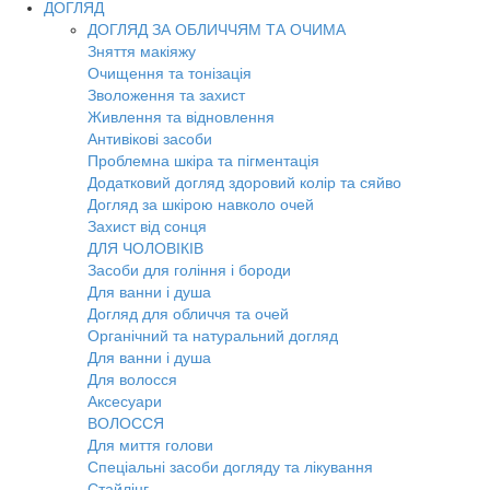
ДОГЛЯД
ДОГЛЯД ЗА ОБЛИЧЧЯМ ТА ОЧИМА
Зняття макіяжу
Очищення та тонізація
Зволоження та захист
Живлення та відновлення
Антивікові засоби
Проблемна шкіра та пігментація
Додатковий догляд здоровий колір та сяйво
Догляд за шкірою навколо очей
Захист від сонця
ДЛЯ ЧОЛОВІКІВ
Засоби для гоління і бороди
Для ванни і душа
Догляд для обличчя та очей
Органічний та натуральний догляд
Для ванни і душа
Для волосся
Аксесуари
ВОЛОССЯ
Для миття голови
Спеціальні засоби догляду та лікування
Стайлінг