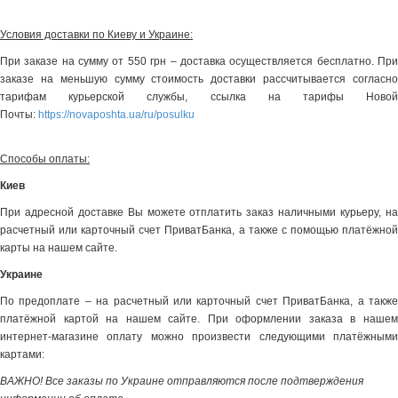
Условия доставки по Киеву и Украине:
При заказе на сумму от 550 грн – доставка осуществляется бесплатно. При
заказе на меньшую сумму стоимость доставки рассчитывается согласно
тарифам курьерской службы, ссылка на тарифы Новой
Почты:
https://novaposhta.ua/ru/posulku
Способы оплаты:
Киев
При адресной доставке Вы можете отплатить заказ наличными курьеру, на
расчетный или карточный счет ПриватБанка, а также с помощью платёжной
карты на нашем сайте.
Украине
По предоплате – на расчетный или карточный счет ПриватБанка, а также
платёжной картой на нашем сайте. При оформлении заказа в нашем
интернет-магазине оплату можно произвести следующими платёжными
картами:
ВАЖНО! Все заказы по Украине отправляются после подтверждения