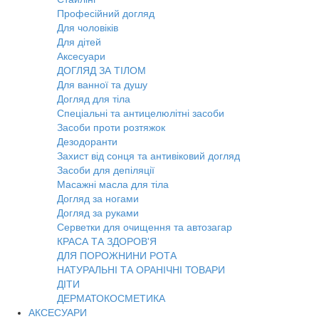
Професійний догляд
Для чоловіків
Для дітей
Аксесуари
ДОГЛЯД ЗА ТІЛОМ
Для ванної та душу
Догляд для тіла
Спеціальні та антицелюлітні засоби
Засоби проти розтяжок
Дезодоранти
Захист від сонця та антивіковий догляд
Засоби для депіляції
Масажні масла для тіла
Догляд за ногами
Догляд за руками
Серветки для очищення та автозагар
КРАСА ТА ЗДОРОВ'Я
ДЛЯ ПОРОЖНИНИ РОТА
НАТУРАЛЬНІ ТА ОРАНІЧНІ ТОВАРИ
ДІТИ
ДЕРМАТОКОСМЕТИКА
АКСЕСУАРИ