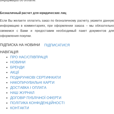
информации об оплате.
Безналичный расчет для юридических лиц
Если Вы желаете оплатить заказ по безналичному расчету, укажите данную
информацию в комментариях, при оформлении заказа – мы обязательно
свяжемся с Вами и предоставим необходимый пакет документов для
оформления покупки.
ПІДПИСКА НА НОВИНИ
ПІДПИСАТИСЯ
НАВІГАЦІЯ
ПРО НАС/СПІВПРАЦЯ
НОВИНИ
БРЕНДИ
АКЦІЇ
ПОДАРУНКОВІ СЕРТИФІКАТИ
НАКОПИЧУВАЛЬНІ КАРТИ
ДОСТАВКА І ОПЛАТА
НАШ ЖУРНАЛ
ДОГОВІР ПУБЛІЧНОЇ ОФЕРТИ
ПОЛІТИКА КОНФІДЕНЦІЙНОСТІ
КОНТАКТИ