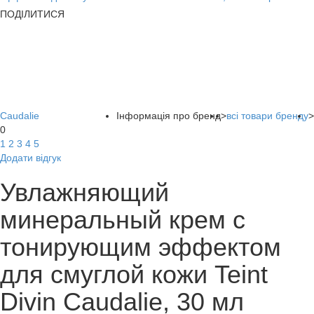
ПОДІЛИТИСЯ
Caudalie
Інформація про бренд
>
всі товари бренду
>
0
1
2
3
4
5
Додати відгук
Увлажняющий
минеральный крем с
тонирующим эффектом
для смуглой кожи Teint
Divin Caudalie, 30 мл