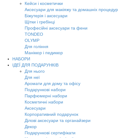
Кейси і косметички
Аксесуари для макіяжу та домашніх процедур
Біжутерія і аксесуари
Щітки і гребінці
Професійні аксесуари та фени
TONDEO
OLYMP
Для гоління
Манікюр і педикюр
НАБОРИ
ІДЕЇ ДЛЯ ПОДАРУНКІВ
Для нього
Для неї
Аромати для дому та офісу
Подарункові набори
Парфюмерні набори
Косметичні набори
Аксесуари
Корпоративний подарунок
Ділові аксесуари та органайзери
Декор
Подарункові сертифікати