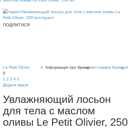
с маслом оливы Le Petit Olivier, 250 мл
ПОДІЛИТИСЯ
Le Petit Olivier
Інформація про бренд
>
всі товари бренду
>
0
1
2
3
4
5
Додати відгук
Увлажняющий лосьон
для тела с маслом
оливы Le Petit Olivier, 250