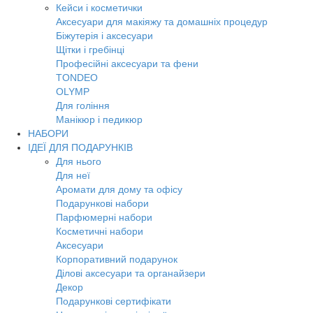
Кейси і косметички
Аксесуари для макіяжу та домашніх процедур
Біжутерія і аксесуари
Щітки і гребінці
Професійні аксесуари та фени
TONDEO
OLYMP
Для гоління
Манікюр і педикюр
НАБОРИ
ІДЕЇ ДЛЯ ПОДАРУНКІВ
Для нього
Для неї
Аромати для дому та офісу
Подарункові набори
Парфюмерні набори
Косметичні набори
Аксесуари
Корпоративний подарунок
Ділові аксесуари та органайзери
Декор
Подарункові сертифікати