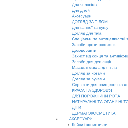
Для чоловіків
Для дітей
Аксесуари
ДОГЛЯД ЗА ТІЛОМ
Для ванної та душу
Догляд для тіла
Спеціальні та антицелюлітні 
Засоби проти розтяжок
Дезодоранти
Захист від сонця та антивіко
Засоби для депіляції
Масажні масла для тіла
Догляд за ногами
Догляд за руками
Серветки для очищення та ав
КРАСА ТА ЗДОРОВ'Я
ДЛЯ ПОРОЖНИНИ РОТА
НАТУРАЛЬНІ ТА ОРАНІЧНІ Т
ДІТИ
ДЕРМАТОКОСМЕТИКА
АКСЕСУАРИ
Кейси і косметички