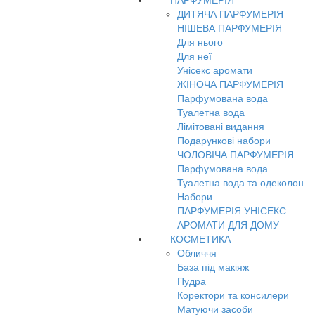
ПАРФУМЕРІЯ
ДИТЯЧА ПАРФУМЕРІЯ
НІШЕВА ПАРФУМЕРІЯ
Для нього
Для неї
Унісекс аромати
ЖІНОЧА ПАРФУМЕРІЯ
Парфумована вода
Туалетна вода
Лімітовані видання
Подарункові набори
ЧОЛОВІЧА ПАРФУМЕРІЯ
Парфумована вода
Туалетна вода та одеколон
Набори
ПАРФУМЕРІЯ УНІСЕКС
АРОМАТИ ДЛЯ ДОМУ
КОСМЕТИКА
Обличчя
База під макіяж
Пудра
Коректори та консилери
Матуючи засоби