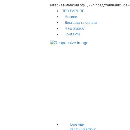
Інтернет-магазин офіційно представлених брен
ПРО PARURE
Новини
Доставка та оплата
Наш журнал
Контакти
Бренди