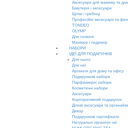
Аксесуари для макіяжу та до
Біжутерія і аксесуари
Щітки і гребінці
Професійні аксесуари та фе
TONDEO
OLYMP
Для гоління
Манікюр і педикюр
НАБОРИ
ІДЕЇ ДЛЯ ПОДАРУНКІВ
Для нього
Для неї
Аромати для дому та офісу
Подарункові набори
Парфюмерні набори
Косметичні набори
Аксесуари
Корпоративний подарунок
Ділові аксесуари та органайз
Декор
Подарункові сертифікати
Натуральні органічні чаї