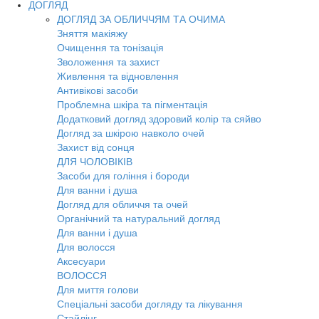
ДОГЛЯД
ДОГЛЯД ЗА ОБЛИЧЧЯМ ТА ОЧИМА
Зняття макіяжу
Очищення та тонізація
Зволоження та захист
Живлення та відновлення
Антивікові засоби
Проблемна шкіра та пігментація
Додатковий догляд здоровий колір та сяйво
Догляд за шкірою навколо очей
Захист від сонця
ДЛЯ ЧОЛОВІКІВ
Засоби для гоління і бороди
Для ванни і душа
Догляд для обличчя та очей
Органічний та натуральний догляд
Для ванни і душа
Для волосся
Аксесуари
ВОЛОССЯ
Для миття голови
Спеціальні засоби догляду та лікування
Стайлінг