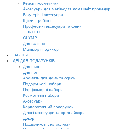
Кейси і косметички
Аксесуари для макіяжу та домашніх процедур
Біжутерія і аксесуари
Щітки і гребінці
Професійні аксесуари та фени
TONDEO
OLYMP
Для гоління
Манікюр і педикюр
НАБОРИ
ІДЕЇ ДЛЯ ПОДАРУНКІВ
Для нього
Для неї
Аромати для дому та офісу
Подарункові набори
Парфюмерні набори
Косметичні набори
Аксесуари
Корпоративний подарунок
Ділові аксесуари та органайзери
Декор
Подарункові сертифікати