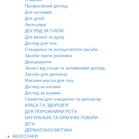
Професійний догляд
Для чоловіків
Для дітей
Аксесуари
ДОГЛЯД ЗА ТІЛОМ
Для ванної та душу
Догляд для тіла
Спеціальні та антицелюлітні засоби
Засоби проти розтяжок
Дезодоранти
Захист від сонця та антивіковий догляд
Засоби для депіляції
Масажні масла для тіла
Догляд за ногами
Догляд за руками
Серветки для очищення та автозагар
КРАСА ТА ЗДОРОВ'Я
ДЛЯ ПОРОЖНИНИ РОТА
НАТУРАЛЬНІ ТА ОРАНІЧНІ ТОВАРИ
ДІТИ
ДЕРМАТОКОСМЕТИКА
АКСЕСУАРИ