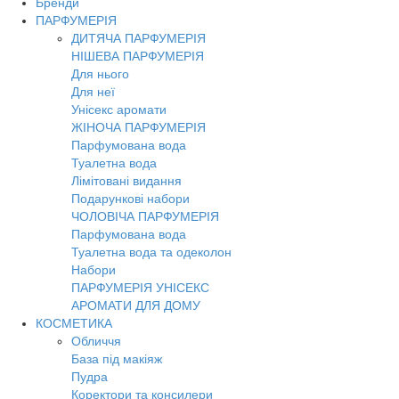
Бренди
ПАРФУМЕРІЯ
ДИТЯЧА ПАРФУМЕРІЯ
НІШЕВА ПАРФУМЕРІЯ
Для нього
Для неї
Унісекс аромати
ЖІНОЧА ПАРФУМЕРІЯ
Парфумована вода
Туалетна вода
Лімітовані видання
Подарункові набори
ЧОЛОВІЧА ПАРФУМЕРІЯ
Парфумована вода
Туалетна вода та одеколон
Набори
ПАРФУМЕРІЯ УНІСЕКС
АРОМАТИ ДЛЯ ДОМУ
КОСМЕТИКА
Обличчя
База під макіяж
Пудра
Коректори та консилери